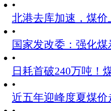
•
北港去库加速，煤价
•
国家发改委：强化煤
•
日耗首破240万吨！
•
近五年迎峰度夏煤价
•