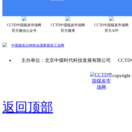
CCTD中国煤炭市场网
CCTD中国煤炭市场网
CCTD中国煤炭市场网
官方微信公众号
官方微博
官方APP
中国煤炭运销协会
国家煤炭工业网
主办单位：北京中煤时代科技发展有限公司 CCTD
copyright 
京ICP备0
返回顶部