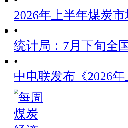
2026年上半年煤炭
•
统计局：7月下旬全
•
中电联发布《2026