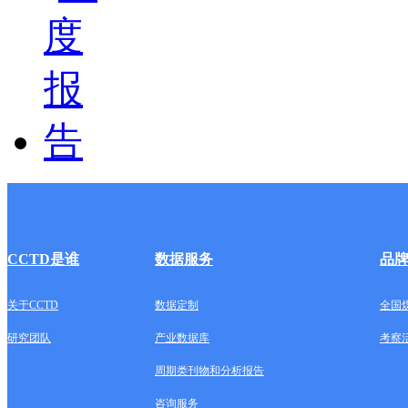
CCTD是谁
数据服务
品
关于CCTD
数据定制
全国
研究团队
产业数据库
考察
周期类刊物和分析报告
咨询服务