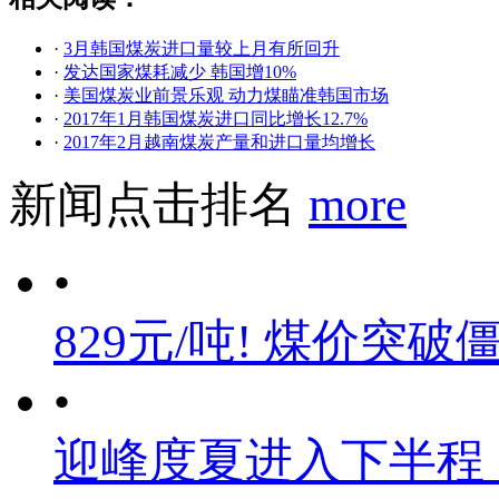
·
3月韩国煤炭进口量较上月有所回升
·
发达国家煤耗减少 韩国增10%
·
美国煤炭业前景乐观 动力煤瞄准韩国市场
·
2017年1月韩国煤炭进口同比增长12.7%
·
2017年2月越南煤炭产量和进口量均增长
新闻点击排名
more
•
829元/吨! 煤价突破
•
迎峰度夏进入下半程