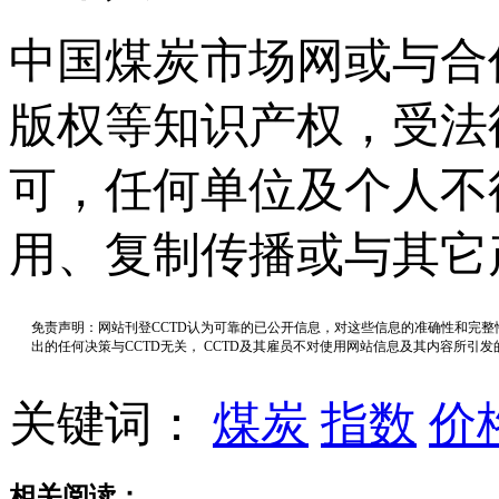
中国煤炭市场网或与合
版权等知识产权，受法
可，任何单位及个人不
用、复制传播或与其它
免责声明：网站刊登CCTD认为可靠的已公开信息，对这些信息的准确性和完
出的任何决策与CCTD无关， CCTD及其雇员不对使用网站信息及其内容所引
关键词：
煤炭
指数
价
相关阅读：