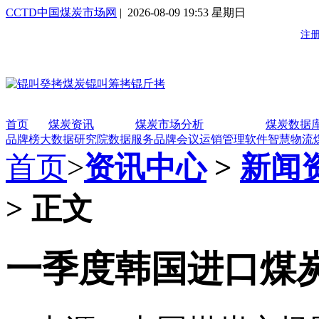
CCTD中国煤炭市场网
| 2026-08-09 19:53 星期日
首页
煤炭资讯
煤炭市场分析
煤炭数据
品牌榜
大数据研究院
数据服务
品牌会议
运销管理软件
智慧物流
首页
>
资讯中心
>
新闻
> 正文
一季度韩国进口煤炭35