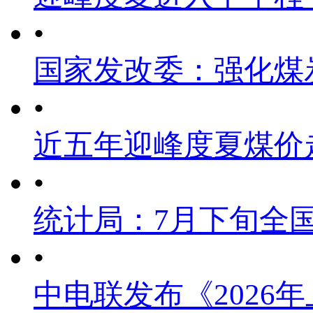
•
国家发改委：强化煤
•
近五年迎峰度夏煤价
•
统计局：7月下旬全
•
中电联发布《2026