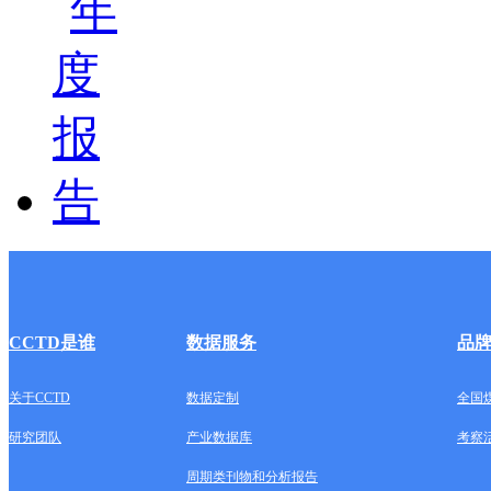
CCTD是谁
数据服务
品
关于CCTD
数据定制
全国
研究团队
产业数据库
考察
周期类刊物和分析报告