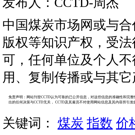
发布人：CCTD-周杰
中国煤炭市场网或与合
版权等知识产权，受法
可，任何单位及个人不
用、复制传播或与其它
免责声明：网站刊登CCTD认为可靠的已公开信息，对这些信息的准确性和完
出的任何决策与CCTD无关， CCTD及其雇员不对使用网站信息及其内容所引
关键词：
煤炭
指数
价