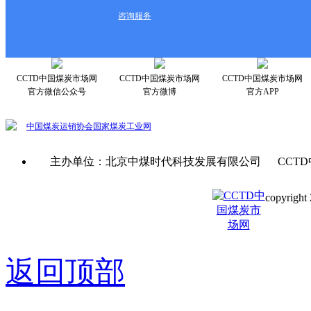
咨询服务
CCTD中国煤炭市场网
CCTD中国煤炭市场网
CCTD中国煤炭市场网
官方微信公众号
官方微博
官方APP
中国煤炭运销协会
国家煤炭工业网
主办单位：北京中煤时代科技发展有限公司 CCTD
copyright 
京ICP备0
返回顶部