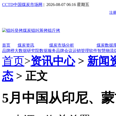
CCTD中国煤炭市场网
| 2026-08-07 06:16 星期五
首页
煤炭资讯
煤炭市场分析
煤炭数据
品牌榜
大数据研究院
数据服务
品牌会议
运销管理软件
智慧物流
首页
>
资讯中心
>
新闻
态
> 正文
5月中国从印尼、蒙