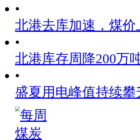
•
北港去库加速，煤价
•
北港库存周降200万
•
盛夏用电峰值持续攀