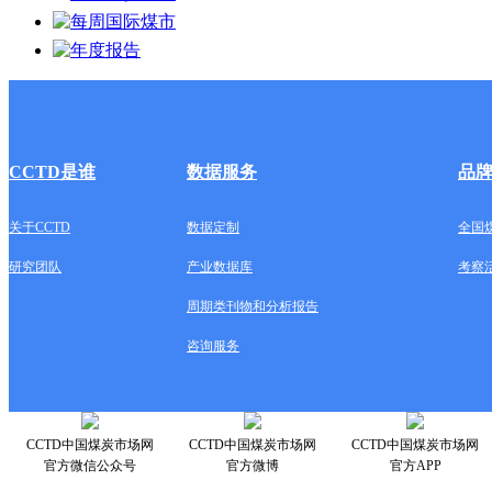
CCTD是谁
数据服务
品
关于CCTD
数据定制
全国
研究团队
产业数据库
考察
周期类刊物和分析报告
咨询服务
CCTD中国煤炭市场网
CCTD中国煤炭市场网
CCTD中国煤炭市场网
官方微信公众号
官方微博
官方APP