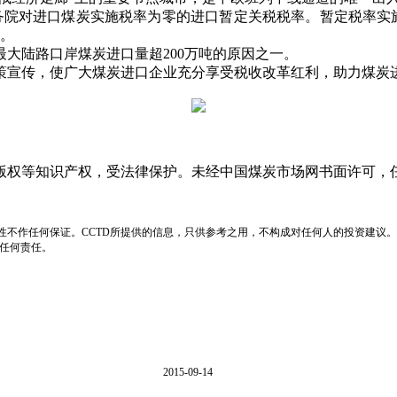
国国务院对进口煤炭实施税率为零的进口暂定关税税率。暂定税率
元。
大陆路口岸煤炭进口量超200万吨的原因之一。
宣传，使广大煤炭进口企业充分享受税收改革红利，助力煤炭
版权等知识产权，受法律保护。未经中国煤炭市场网书面许可，
性不作任何保证。CCTD所提供的信息，只供参考之用，不构成对任何人的投资建议。
负任何责任。
2015-09-14