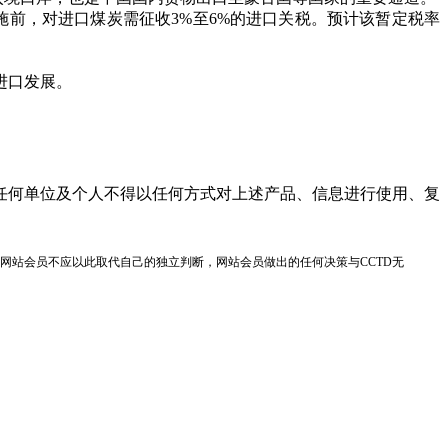
实施前，对进口煤炭需征收3%至6%的进口关税。预计该暂定税率
进口发展。
任何单位及个人不得以任何方式对上述产品、信息进行使用、复
网站会员不应以此取代自己的独立判断，网站会员做出的任何决策与CCTD无