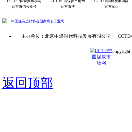
CCTD中国煤炭市场网
CCTD中国煤炭市场网
CCTD中国煤炭市场网
官方微信公众号
官方微博
官方APP
中国煤炭运销协会
国家煤炭工业网
主办单位：北京中煤时代科技发展有限公司 CCTD
copyright 
京ICP备0
返回顶部