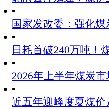
•
国家发改委：强化煤
•
日耗首破240万吨！
•
2026年上半年煤炭
•
近五年迎峰度夏煤价