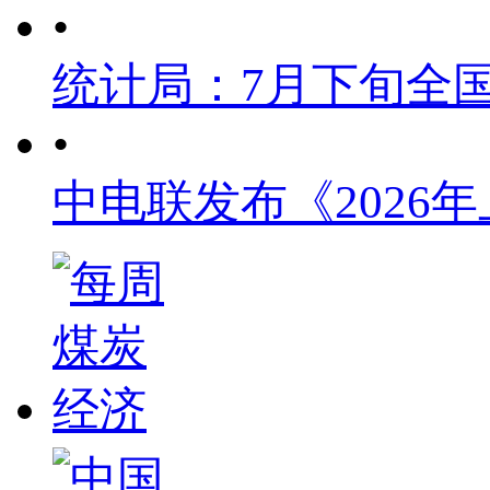
•
统计局：7月下旬全
•
中电联发布《2026