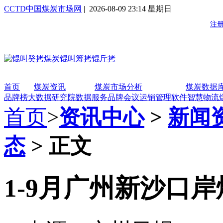
CCTD中国煤炭市场网
| 2026-08-09 23:14 星期日
首页
煤炭资讯
煤炭市场分析
煤炭数据
品牌榜
大数据研究院
数据服务
品牌会议
运销管理软件
智慧物流
首页
>
资讯中心
>
新闻
态
> 正文
1-9月广州新沙口岸