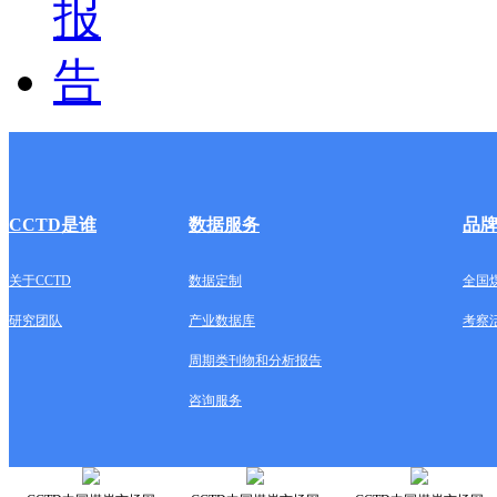
CCTD是谁
数据服务
品
关于CCTD
数据定制
全国
研究团队
产业数据库
考察
周期类刊物和分析报告
咨询服务