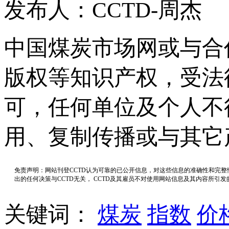
发布人：CCTD-周杰
中国煤炭市场网或与合
版权等知识产权，受法
可，任何单位及个人不
用、复制传播或与其它
免责声明：网站刊登CCTD认为可靠的已公开信息，对这些信息的准确性和完
出的任何决策与CCTD无关， CCTD及其雇员不对使用网站信息及其内容所引
关键词：
煤炭
指数
价