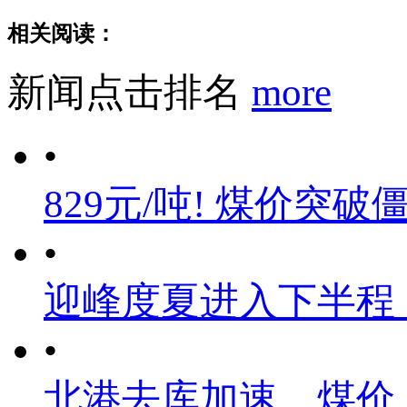
相关阅读：
新闻点击排名
more
•
829元/吨! 煤价突破
•
迎峰度夏进入下半程
•
北港去库加速，煤价