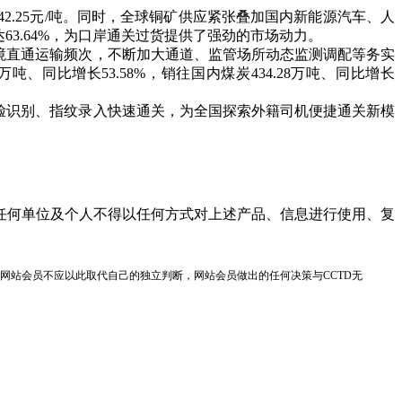
2.25元/吨。同时，全球铜矿供应紧张叠加国内新能源汽车、人
63.64%，为口岸通关过货提供了强劲的市场动力。
境直通运输频次，不断加大通道、监管场所动态监测调配等务实
同比增长53.58%，销往国内煤炭434.28万吨、同比增长
脸识别、指纹录入快速通关，为全国探索外籍司机便捷通关新模
任何单位及个人不得以任何方式对上述产品、信息进行使用、复
网站会员不应以此取代自己的独立判断，网站会员做出的任何决策与CCTD无