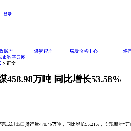
数据库
煤炭智库
煤炭价格中心
煤
煤市数字云图
态
> 正文
8.98万吨 同比增长53.58%
成进出口货运量478.46万吨，同比增长55.21%，实现新年