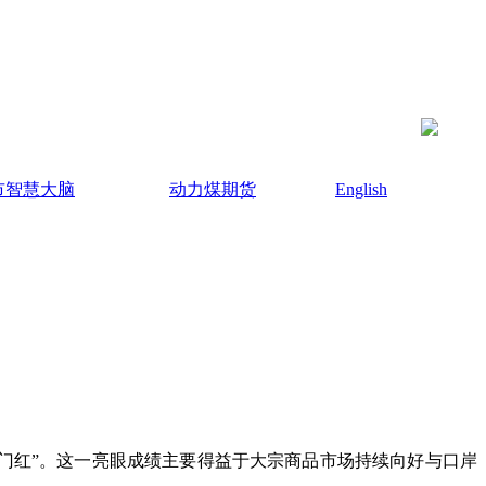
市智慧大脑
动力煤期货
English
“开门红”。这一亮眼成绩主要得益于大宗商品市场持续向好与口岸