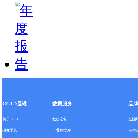
CCTD是谁
数据服务
品
关于CCTD
数据定制
全国
研究团队
产业数据库
考察