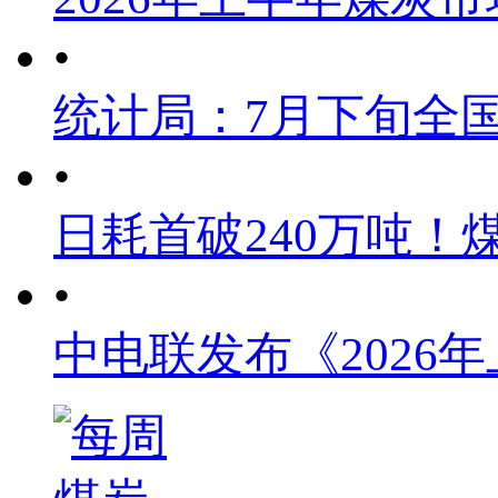
•
统计局：7月下旬全
•
日耗首破240万吨！
•
中电联发布《2026