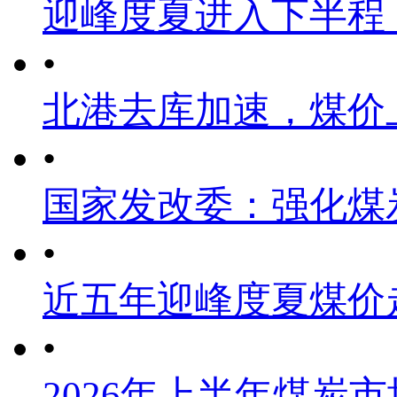
迎峰度夏进入下半程
•
北港去库加速，煤价
•
国家发改委：强化煤
•
近五年迎峰度夏煤价
•
2026年上半年煤炭