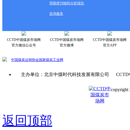
周期类刊物和分析报告
咨询服务
CCTD中国煤炭市场网
CCTD中国煤炭市场网
CCTD中国煤炭市场网
官方微信公众号
官方微博
官方APP
中国煤炭运销协会
国家煤炭工业网
主办单位：北京中煤时代科技发展有限公司 CCTD
copyright 
京ICP备0
返回顶部