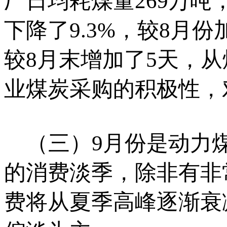
厂日均耗煤量269万吨
下降了9.3%，较8月
较8月末增加了5天，
业煤炭采购的积极性，
（三）9月份是动力煤
的消费淡季，除非有非
费将从夏季高峰逐渐衰