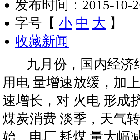
发布时间：2015-10-20 
字号【
小
中
大
】
收藏新闻
九月份，国内经济继续
用电 量增速放缓，加
速增长，对 火电 形
煤炭消费 淡季，天气
始，电厂 耗煤 量大幅