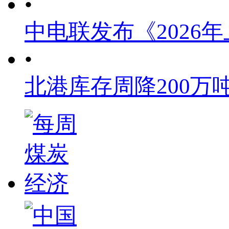
•
中电联发布《2026
•
北港库存周降200万