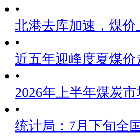
•
北港去库加速，煤价
•
近五年迎峰度夏煤价
•
2026年上半年煤炭
•
统计局：7月下旬全