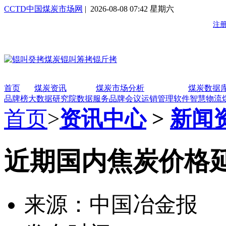
CCTD中国煤炭市场网
| 2026-08-08 07:42 星期六
首页
煤炭资讯
煤炭市场分析
煤炭数据
品牌榜
大数据研究院
数据服务
品牌会议
运销管理软件
智慧物流
首页
>
资讯中心
>
新闻
近期国内焦炭价格
来源：中国冶金报