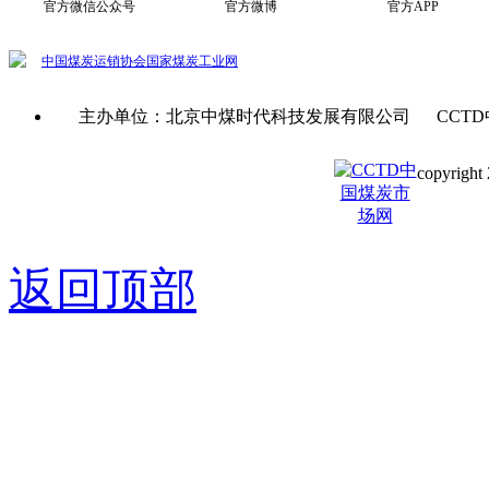
官方微信公众号
官方微博
官方APP
中国煤炭运销协会
国家煤炭工业网
主办单位：北京中煤时代科技发展有限公司 CCTD
copyright 
京ICP备0
返回顶部