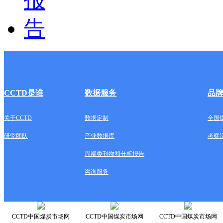
CCTD是谁
数据服务
品
关于CCTD
数据定制
全国
研究团队
产业数据库
考察
周期类刊物和分析报告
咨询服务
CCTD中国煤炭市场网
CCTD中国煤炭市场网
CCTD中国煤炭市场网