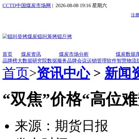
CCTD中国煤炭市场网
| 2026-08-08 19:16 星期六
首页
煤炭资讯
煤炭市场分析
煤炭数据
品牌榜
大数据研究院
数据服务
品牌会议
运销管理软件
智慧物流
首页
>
资讯中心
>
新闻
“双焦”价格“高位难
来源：期货日报