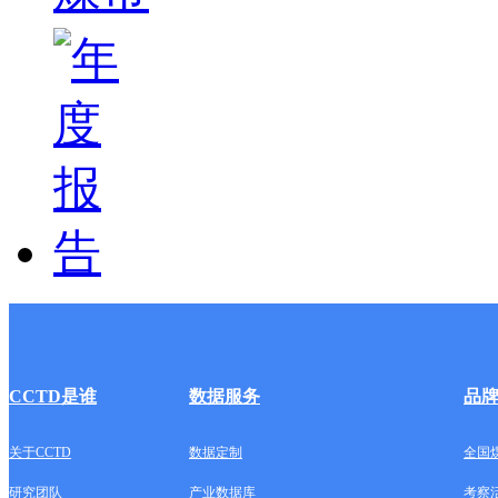
CCTD是谁
数据服务
品
关于CCTD
数据定制
全国
研究团队
产业数据库
考察