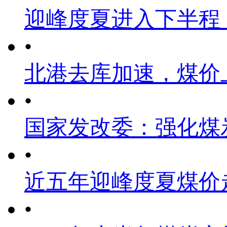
迎峰度夏进入下半程
•
北港去库加速，煤价
•
国家发改委：强化煤
•
近五年迎峰度夏煤价
•