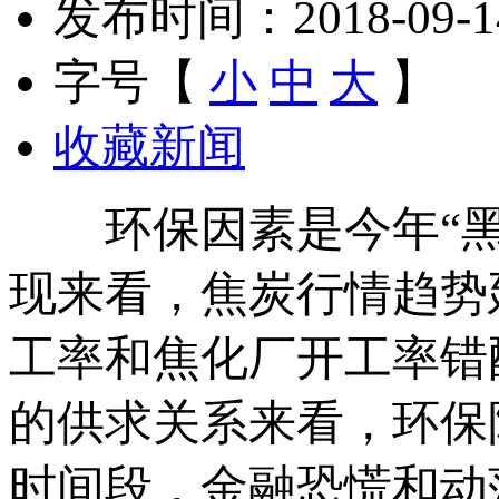
发布时间：2018-09-14 
字号【
小
中
大
】
收藏新闻
环保因素是今年“黑
现来看，焦炭行情趋势
工率和焦化厂开工率错
的供求关系来看，环保
时间段，金融恐慌和动