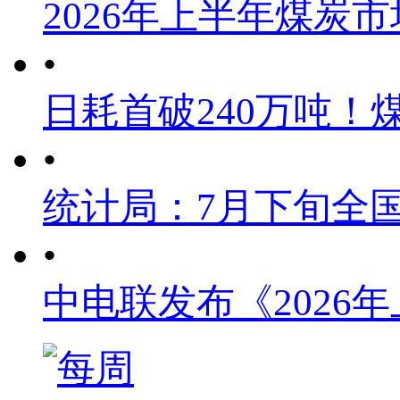
2026年上半年煤炭
•
日耗首破240万吨！
•
统计局：7月下旬全
•
中电联发布《2026