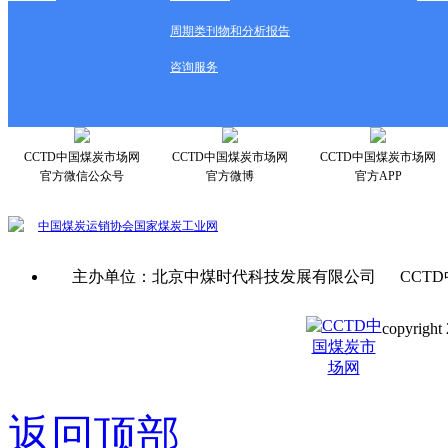
周期类刊物和分析报告
咨询服务
CCTD中国煤炭市场网
CCTD中国煤炭市场网
CCTD中国煤炭市场网
官方微信公众号
官方微博
官方APP
中国煤炭运销协会
国家煤炭工业网
主办单位：北京中煤时代科技发展有限公司 CCTD
copyright 
京ICP备0
返回顶部