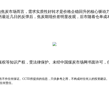
焦炭市场而言，需求实质性好转才是价格企稳回升的核心驱动力
历最近几日的反弹后，焦炭期现价差明显改观，后市随着仓单成
版权等知识产权，受法律保护。未经中国煤炭市场网书面许可，
性不作任何保证。CCTD所提供的信息，只供参考之用，不构成对任何人的投资建议。
负任何责任。