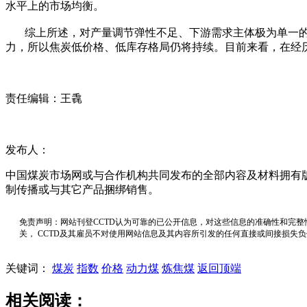
水平上的市场均衡。
综上所述，对产量调节弹性不足、下游需求主体极为单一的
力，所以焦炭低价格、低库存格局仍将持续。目前来看，在经
责任编辑：王毳
发布人：
中国煤炭市场网或与合作机构共同发布的全部内容及材料拥有
制传播或与其它产品捆绑销售。
免责声明：网站刊登CCTD认为可靠的已公开信息，对这些信息的准确性和完整
关， CCTD及其雇员不对使用网站信息及其内容所引发的任何直接或间接损失
关键词：
煤炭
指数
价格
动力煤
炼焦煤
返回顶端
相关阅读：