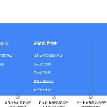
牌会议
运销管理软件
煤炭交易会
煤炭运销管理信息系统
活动
无人值守磅房
筒仓远程装车
智能化自动装车
智慧营销支持
许传坤 软件部总经理
许文辉 市场部副总经理
李小龙 市场部副总经理