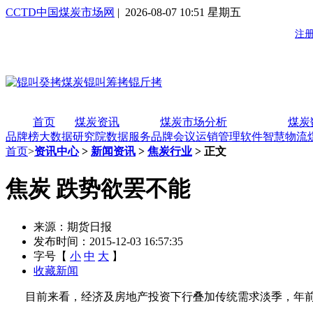
CCTD中国煤炭市场网
| 2026-08-07 10:51 星期五
首页
煤炭资讯
煤炭市场分析
煤炭
品牌榜
大数据研究院
数据服务
品牌会议
运销管理软件
智慧物流
首页
>
资讯中心
>
新闻资讯
>
焦炭行业
> 正文
焦炭 跌势欲罢不能
来源：期货日报
发布时间：2015-12-03 16:57:35
字号【
小
中
大
】
收藏新闻
目前来看，经济及房地产投资下行叠加传统需求淡季，年前