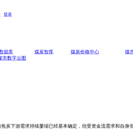
数据库
煤炭智库
煤炭价格中心
煤
煤市数字云图
焦炭下游需求持续萎缩已经基本确定，但受资金流需求和自身生