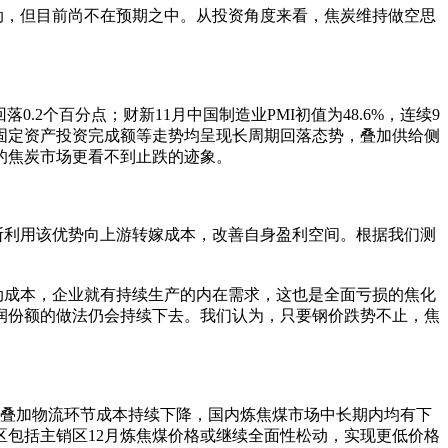
，但目前尚不在预期之中。从投资角度来看，焦炭维持做空思
.2个百分点；财新11月中国制造业PMI初值为48.6%，连续9
固定资产投资完成额等走势均呈现长周期回落态势，叠加供给侧
的焦炭市场更看不到止跌的迹象。
利用该优势向上游转嫁成本，改善自身盈利空间。根据我们测
成本，企业就有持续生产的内在需求，这也是全面亏损的焦化
润份额的做法仍会持续下去。我们认为，只要钢价跌势不止，焦
叠加物流环节成本持续下降，国内炼焦煤市场中长期内均有下
包括主销区12月炼焦煤价格或继续全面性松动，实现更低价格