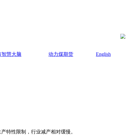
市智慧大脑
动力煤期货
English
产特性限制，行业减产相对缓慢。