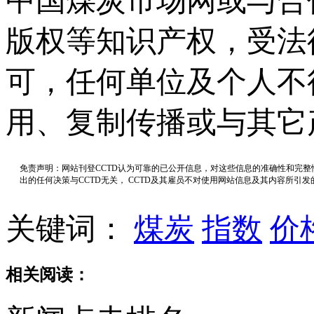
中国煤炭市场网或与合
版权等知识产权，受法
可，任何单位及个人不
用、复制传播或与其它
免责声明：网站刊登CCTD认为可靠的已公开信息，对这些信息的准确性和完
出的任何决策与CCTD无关， CCTD及其雇员不对使用网站信息及其内容所引
关键词：
煤炭
指数
价
相关阅读：