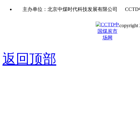
主办单位：北京中煤时代科技发展有限公司 CCTD
copyright 
京ICP备0
返回顶部