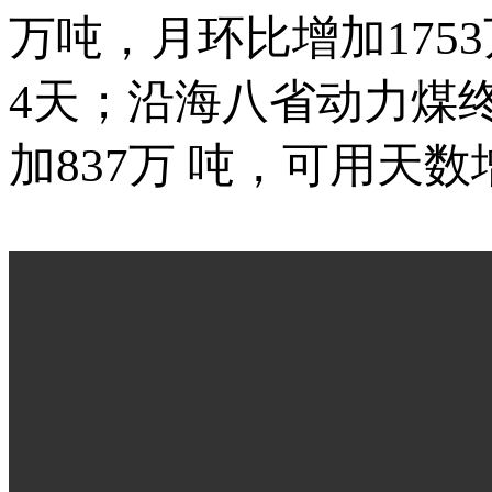
万吨，月环比增加175
4天；沿海八省动力煤终
加837万 吨，可用天