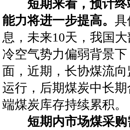
短期来看，预计终
能力将进一步提高。
具
息，未来10天，我国
冷空气势力偏弱背景下
面，近期，长协煤流向
运行，后期煤炭中长期
端煤炭库存持续累积。
短期内市场煤采购