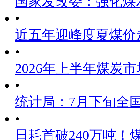
国家发改委：强化煤
•
近五年迎峰度夏煤价
•
2026年上半年煤炭
•
统计局：7月下旬全
•
日耗首破240万吨！