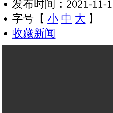
发布时间：2021-11-15 
字号【
小
中
大
】
收藏新闻