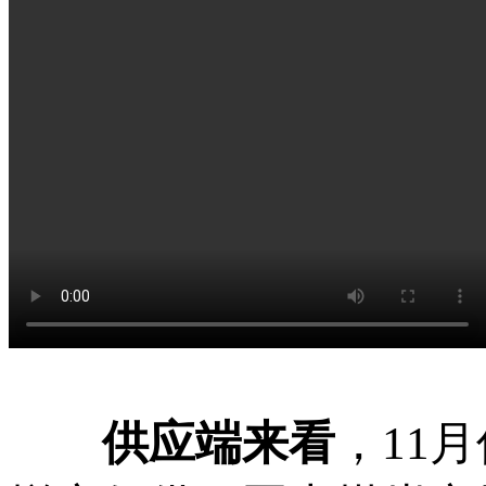
供应端来看
，11