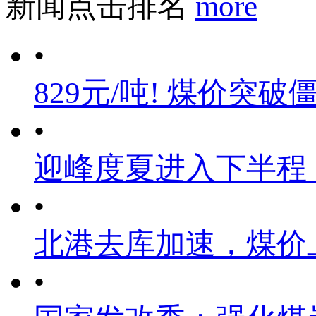
新闻点击排名
more
•
829元/吨! 煤价突破
•
迎峰度夏进入下半程
•
北港去库加速，煤价
•