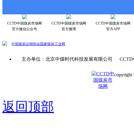
CCTD中国煤炭市场网
CCTD中国煤炭市场网
CCTD中国煤炭市场网
官方微信公众号
官方微博
官方APP
中国煤炭运销协会
国家煤炭工业网
主办单位：北京中煤时代科技发展有限公司 CCTD
copyright 
京ICP备0
返回顶部