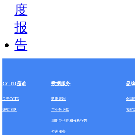
CCTD是谁
数据服务
品
关于CCTD
数据定制
全国
研究团队
产业数据库
考察
周期类刊物和分析报告
咨询服务