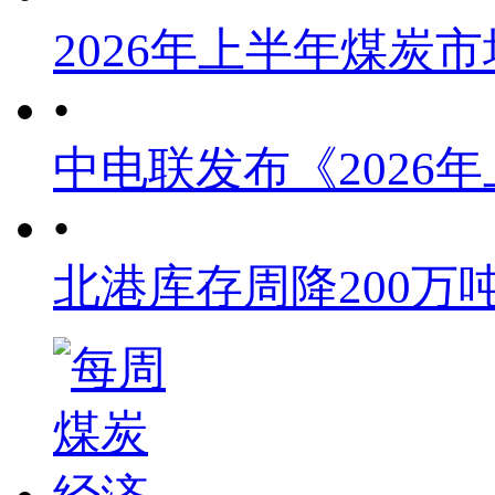
2026年上半年煤炭
•
中电联发布《2026
•
北港库存周降200万