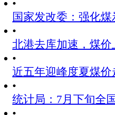
•
国家发改委：强化煤
•
北港去库加速，煤价
•
近五年迎峰度夏煤价
•
统计局：7月下旬全
•