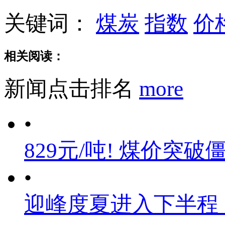
关键词：
煤炭
指数
价
相关阅读：
新闻点击排名
more
•
829元/吨! 煤价突破
•
迎峰度夏进入下半程