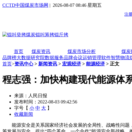
CCTD中国煤炭市场网
| 2026-08-07 08:46 星期五
首页
煤炭资讯
煤炭市场分析
煤炭
品牌榜
大数据研究院
数据服务
品牌会议
运销管理软件
智慧物流
首页
>
资讯中心
>
新闻资讯
>
宏观经济
>
能源经济
> 正文
程志强：加快构建现代能源体
来源：人民日报
发布时间：2022-08-03 09:42:56
字号【
小
中
大
】
收藏新闻
能源安全是关系国家经济社会发展的全局性、战略性问题，
筹发展与安全，提出“四个革命、一个合作”能源安全新战略