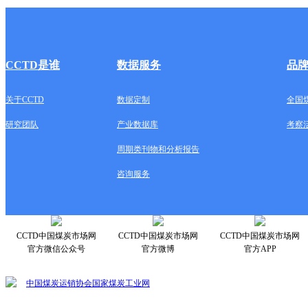
CCTD是谁
数据服务
品
关于CCTD
数据定制
全国
研究团队
产业数据库
考察
周期类刊物和分析报告
咨询服务
CCTD中国煤炭市场网
CCTD中国煤炭市场网
CCTD中国煤炭市场网
官方微信公众号
官方微博
官方APP
中国煤炭运销协会
国家煤炭工业网