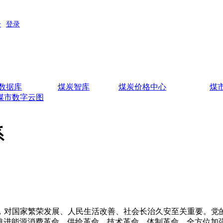
数据库
煤炭智库
煤炭价格中心
煤
煤市数字云图
系
对国家繁荣发展、人民生活改善、社会长治久安至关重要。党的
，推进能源消费革命、供给革命、技术革命、体制革命，全方位加