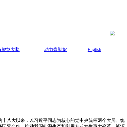
市智慧大脑
动力煤期货
English
十八大以来，以习近平同志为核心的党中央统筹两个大局、统
强国际合作，推动我国能源生产和利用方式发生重大变革，能源