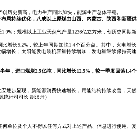
创历史新高，电力生产同比加快，能源生产总体平稳。
生产布局持续优化，八成以上原煤由山西、内蒙古、陕西和新疆供
9%；规模以上工业天然气产量1236亿立方米，创历史同期新
长5.2%，较上年同期加快1.4个百分点。其中，火电增长
，水电大幅增长；太阳能发电装机容量持续增加，发电量继续保持高速
年，进口煤炭2.5亿吨，同比增长12.5%，较一季度回落1.4个
效应逐步显现，新能源消费快速增长，用能结构持续改善，天然
源统计司司长 胡汉舟）
任何单位及个人不得以任何方式对上述产品、信息进行使用、复