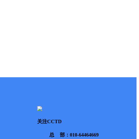
关注CCTD
总部
：010-64464669