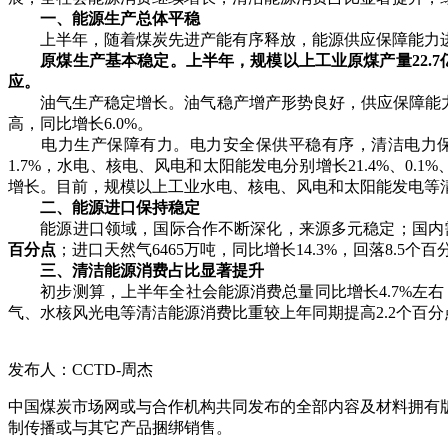
一、能源生产总体平稳
上半年，随着煤炭先进产能有序释放，能源供应保障能力进
原煤生产基本稳定。上半年，规模以上工业原煤产量22.7亿
应。
油气生产稳定增长。油气稳产增产形势良好，供应保障能力稳步
高，同比增长6.0%。
电力生产保障有力。电力安全保供平稳有序，清洁电力保持快
1.7%，水电、核电、风电和太阳能发电分别增长21.4%、0
增长。目前，规模以上工业水电、核电、风电和太阳能发电等清洁
二、能源进口保持稳定
能源进口领域，国际合作不断深化，来源多元稳定；国内
百分点
；进口天然气6465万吨，同比增长14.3%，回落8.5个百
三、清洁能源消费占比显著提升
初步测算，上半年全社会能源消费总量同比增长4.7%左右
气、水核风光电等清洁能源消费比重较上年同期提高2.2个百
发布人：CCTD-周杰
中国煤炭市场网或与合作机构共同发布的全部内容及材料拥有
制传播或与其它产品捆绑销售。