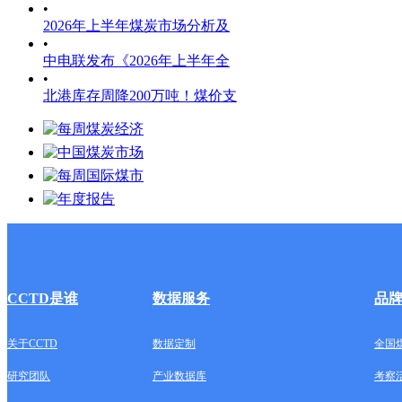
•
2026年上半年煤炭市场分析及
•
中电联发布《2026年上半年全
•
北港库存周降200万吨！煤价支
CCTD是谁
数据服务
品
关于CCTD
数据定制
全国
研究团队
产业数据库
考察