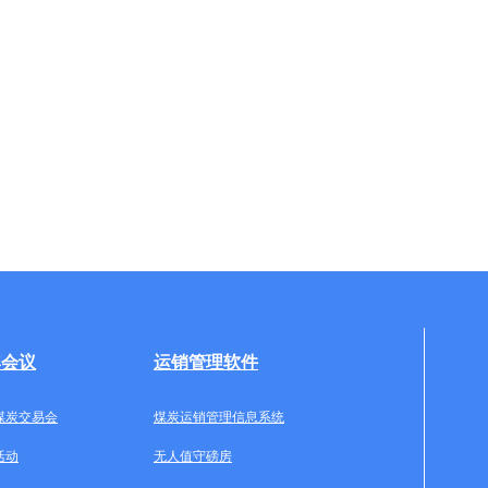
牌会议
运销管理软件
煤炭交易会
煤炭运销管理信息系统
活动
无人值守磅房