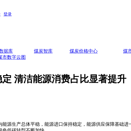
数据库
煤炭智库
煤炭价格中心
煤
煤市数字云图
定 清洁能源消费占比显著提升
能源生产总体平稳，能源进口保持稳定，能源供应保障基础进一
绿色低碳转型不断加快。