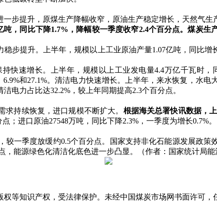
一步提升，原煤生产降幅收窄，原油生产稳定增长，天然气生产
吨，同比下降1.7%，降幅较一季度收窄2.4个百分点。煤炭
提升。上半年，规模以上工业原油产量1.07亿吨，同比增长1.
速增长。上半年，规模以上工业发电量4.4万亿千瓦时，同比增
.1%、6.9%和27.1%。清洁电力快速增长。上半年，来水恢复
电力占比达32.2%，较上年同期提高2.3个百分点。
需求持续恢复，进口规模不断扩大。
根据海关总署快讯数据，上半
分点；进口原油27548万吨，同比下降2.3%，一季度为增长0.7%。
，较一季度放缓约0.5个百分点。国家支持非化石能源发展政策
分点，能源绿色化清洁化底色进一步凸显。（作者：国家统计局能
版权等知识产权，受法律保护。未经中国煤炭市场网书面许可，