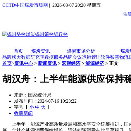
CCTD中国煤炭市场网
| 2026-08-07 20:20 星期五
首页
煤炭资讯
煤炭市场分析
煤炭
品牌榜
大数据研究院
数据服务
品牌会议
运销管理软件
智慧物流
首页
>
资讯中心
>
新闻资讯
>
宏观经济
>
能源经济
> 正文
胡汉舟：上半年能源供应保持稳
来源：国家统计局
发布时间：2024-07-16 10:23:22
字号【
小
中
大
】
收藏新闻
上半年，能源产业高质量发展和高水平安全统筹推进，国内
展，全社会能源消费继续增长，清洁能源消费占比显著提升，