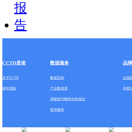
CCTD是谁
数据服务
品
关于CCTD
数据定制
全国
研究团队
产业数据库
考察
周期类刊物和分析报告
咨询服务