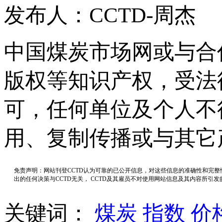
发布人：CCTD-周杰
中国煤炭市场网或与合
版权等知识产权，受法
可，任何单位及个人不
用、复制传播或与其它
免责声明：网站刊登CCTD认为可靠的已公开信息，对这些信息的准确性和完
出的任何决策与CCTD无关， CCTD及其雇员不对使用网站信息及其内容所引
关键词：
煤炭
指数
价