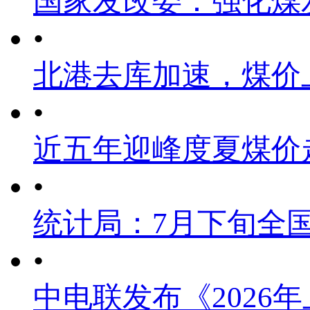
国家发改委：强化煤
•
北港去库加速，煤价
•
近五年迎峰度夏煤价
•
统计局：7月下旬全
•
中电联发布《2026