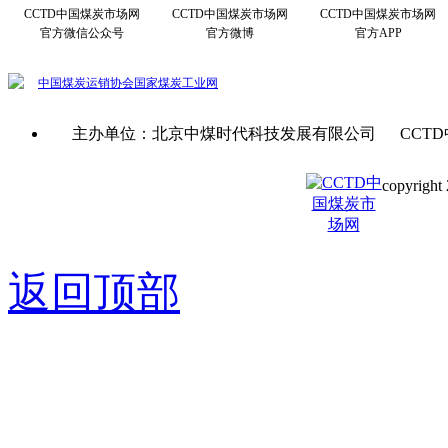
CCTD中国煤炭市场网
CCTD中国煤炭市场网
CCTD中国煤炭市场网
官方微信公众号
官方微博
官方APP
中国煤炭运销协会
国家煤炭工业网
主办单位：北京中煤时代科技发展有限公司 CCTD
copyright 
京ICP备0
返回顶部