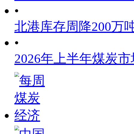
•
北港库存周降200万
•
2026年上半年煤炭