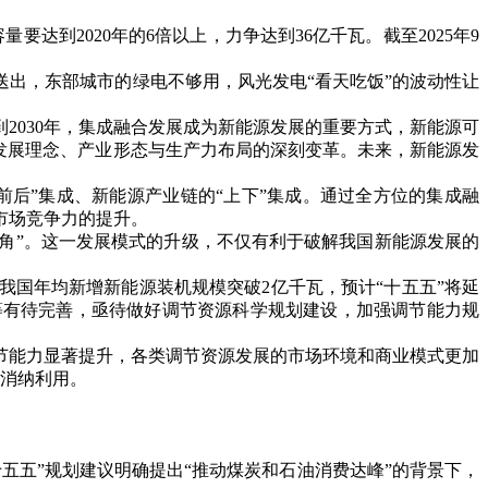
达到2020年的6倍以上，力争达到36亿千瓦。截至2025年9
出，东部城市的绿电不够用，风光发电“看天吃饭”的波动性让
2030年，集成融合发展成为新能源发展的重要方式，新能源可
发展理念、产业形态与生产力布局的深刻变革。未来，新能源发
后”集成、新能源产业链的“上下”集成。通过全方位的集成融
市场竞争力的提升。
三角”。这一发展模式的升级，不仅有利于破解我国新能源发展的
国年均新增新能源装机规模突破2亿千瓦，预计“十五五”将延
等有待完善，亟待做好调节资源科学规划建设，加强调节能力规
节能力显著提升，各类调节资源发展的市场环境和商业模式更加
理消纳利用。
十五五”规划建议明确提出“推动煤炭和石油消费达峰”的背景下，