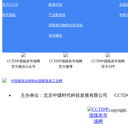
关于CCTD
数据定制
全国
研究团队
产业数据库
考察
周期类刊物和分析报告
咨询服务
CCTD中国煤炭市场网
CCTD中国煤炭市场网
CCTD中国煤炭市场网
官方微信公众号
官方微博
官方APP
中国煤炭运销协会
国家煤炭工业网
主办单位：北京中煤时代科技发展有限公司 CCTD
copyright 
京ICP备0