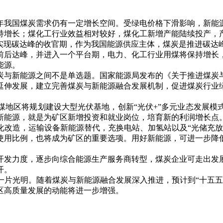
我国煤炭需求仍有一定增长空间。受绿电价格下滑影响，新能源
持增长；煤化工行业效益相对较好，煤化工新增产能陆续投产，
现碳达峰的收官期，作为我国能源供应主体，煤炭是推进碳达
年前后达峰，并进入一个平台期，电力、化工行业用煤将保持增
能源。
与新能源之间不是单选题。国家能源局发布的《关于推进煤炭与
延伸发展，建立完善煤炭与新能源融合发展机制，促进煤炭行业
区将规划建设大型光伏基地，创新“光伏+”多元业态发展模
新能源，就是为矿区新增投资和就业岗位，培育新的利润增长点
造，运输设备新能源替代，充换电站、加氢站以及“光储充放
使用比例，也将成为矿区的重要选项。用好新能源，可进一步降
发力度，逐步向综合能源生产服务商转型，煤炭企业可走出发展
开。
光明。随着煤炭与新能源融合发展深入推进，预计到“十五五
区高质量发展的动能将进一步增强。