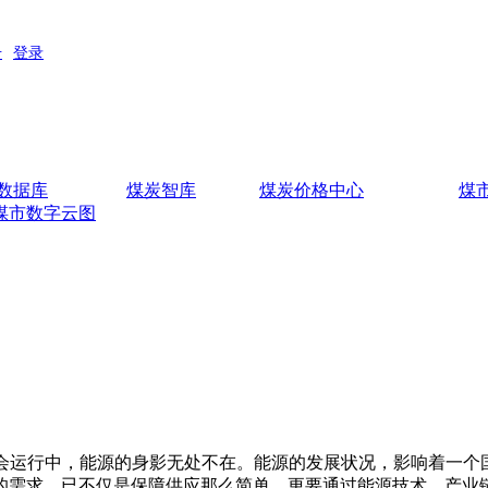
数据库
煤炭智库
煤炭价格中心
煤
煤市数字云图
行中，能源的身影无处不在。能源的发展状况，影响着一个国
的需求，已不仅是保障供应那么简单，更要通过能源技术、产业