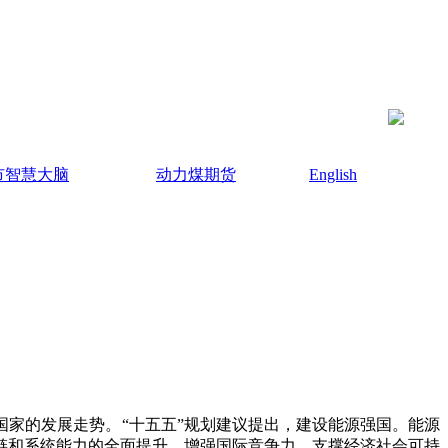
市智慧大脑
动力煤期货
English
家的发展走势。“十五五”规划建议提出，建设能源强国。能源
链和系统能力的全面提升，增强国际竞争力，支撑经济社会可持