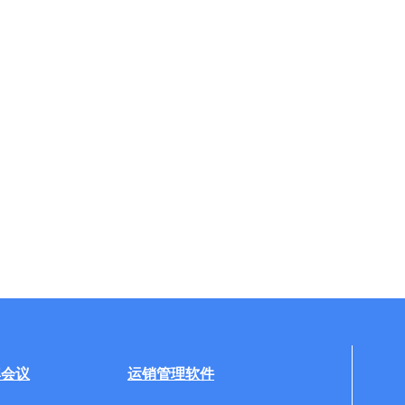
牌会议
运销管理软件