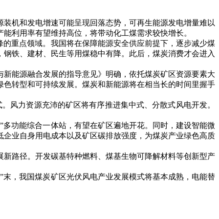
装机和发电增速可能呈现回落态势，可再生能源发电增量难以
产能利用率有望维持高位，将带动化工煤需求较快增长。
峰的重点领域。我国将在保障能源安全供应前提下，逐步减少煤
长，钢铁、建材、民生等用煤稳中有降。此后，煤炭消费才会进入
新能源融合发展的指导意见》明确，依托煤炭矿区资源要素大
绿色转型和可持续发展。煤炭和新能源将在相当长的时间里握手
式。风力资源充沛的矿区将有序推进集中式、分散式风电开发。
。
”多功能综合一体站，有望在矿区遍地开花。同时，建设智能微
低企业自身用电成本以及矿区碳排放强度，为煤炭产业绿色高质
新路径。开发碳基特种燃料、煤基生物可降解材料等创新型产
”末，我国煤炭矿区光伏风电产业发展模式将基本成熟，电能替