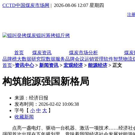
CCTD中国煤炭市场网
| 2026-08-06 12:07 星期四
首页
煤炭资讯
煤炭市场分析
煤炭
品牌榜
大数据研究院
数据服务
品牌会议
运销管理软件
智慧物流
首页
>
资讯中心
>
新闻资讯
>
宏观经济
>
能源经济
> 正文
构筑能源强国新格局
来源：经济日报
发布时间：2026-02-02 10:06:38
字号【
小
中
大
】
收藏新闻
点亮一盏电灯、驱动一台机器、激活一项技术……经济社会运
强国首次出现在五年规划里，意味着我国经济社会发展对能源