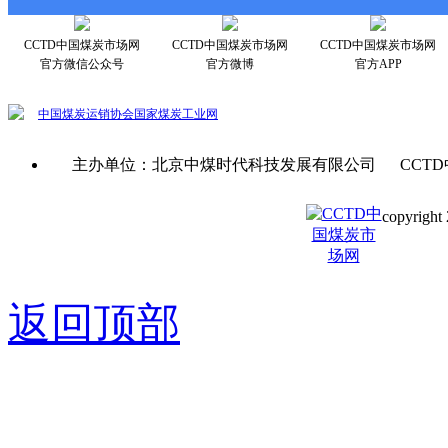
CCTD中国煤炭市场网
CCTD中国煤炭市场网
CCTD中国煤炭市场网
官方微信公众号
官方微博
官方APP
中国煤炭运销协会
国家煤炭工业网
主办单位：北京中煤时代科技发展有限公司 CCTD
copyright 
京ICP备0
返回顶部