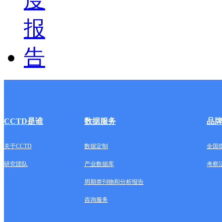
CCTD是谁
数据服务
品
关于CCTD
数据定制
全国
研究团队
产业数据库
考察
周期类刊物和分析报告
咨询服务