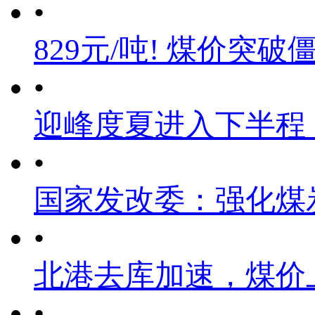
•
829元/吨! 煤价突破
•
迎峰度夏进入下半程
•
国家发改委：强化煤
•
北港去库加速，煤价
•