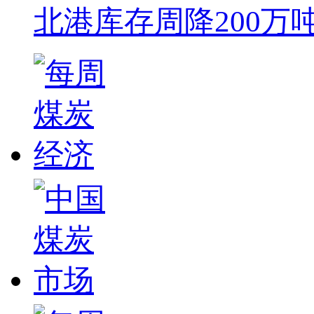
北港库存周降200万