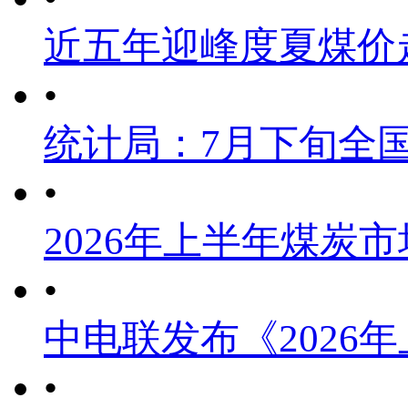
近五年迎峰度夏煤价
•
统计局：7月下旬全
•
2026年上半年煤炭
•
中电联发布《2026
•