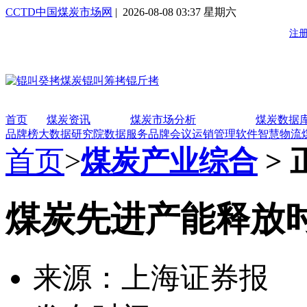
CCTD中国煤炭市场网
| 2026-08-08 03:37 星期六
首页
煤炭资讯
煤炭市场分析
煤炭数据
品牌榜
大数据研究院
数据服务
品牌会议
运销管理软件
智慧物流
首页
>
煤炭产业综合
> 
煤炭先进产能释放时
来源：上海证券报