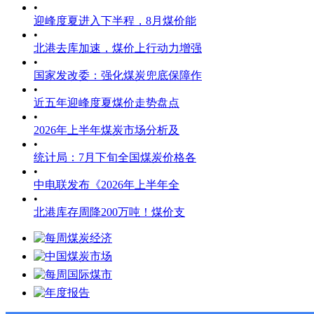
•
迎峰度夏进入下半程，8月煤价能
•
北港去库加速，煤价上行动力增强
•
国家发改委：强化煤炭兜底保障作
•
近五年迎峰度夏煤价走势盘点
•
2026年上半年煤炭市场分析及
•
统计局：7月下旬全国煤炭价格各
•
中电联发布《2026年上半年全
•
北港库存周降200万吨！煤价支