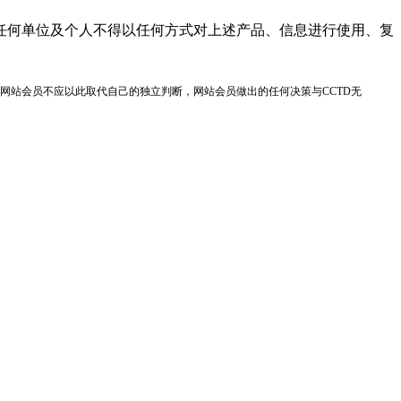
任何单位及个人不得以任何方式对上述产品、信息进行使用、复
网站会员不应以此取代自己的独立判断，网站会员做出的任何决策与CCTD无