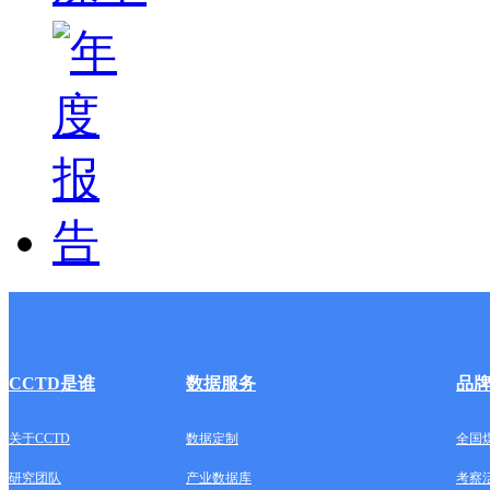
CCTD是谁
数据服务
品
关于CCTD
数据定制
全国
研究团队
产业数据库
考察