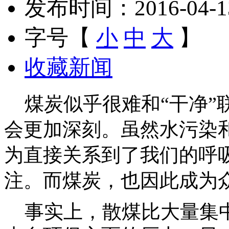
发布时间：2016-04-13 
字号【
小
中
大
】
收藏新闻
煤炭似乎很难和“干净”
会更加深刻。虽然水污染
为直接关系到了我们的呼
注。而煤炭，也因此成为
事实上，散煤比大量集中