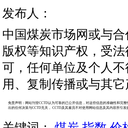
发布人：
中国煤炭市场网或与合
版权等知识产权，受法
可，任何单位及个人不
用、复制传播或与其它
免责声明：网站刊登CCTD认为可靠的已公开信息，对这些信息的准确性和完
出的任何决策与CCTD无关， CCTD及其雇员不对使用网站信息及其内容所引
关键词：
煤炭
指数
价