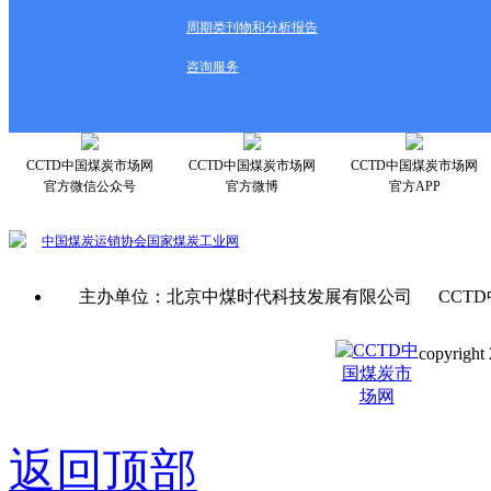
周期类刊物和分析报告
咨询服务
CCTD中国煤炭市场网
CCTD中国煤炭市场网
CCTD中国煤炭市场网
官方微信公众号
官方微博
官方APP
中国煤炭运销协会
国家煤炭工业网
主办单位：北京中煤时代科技发展有限公司 CCTD
copyright 
京ICP备0
返回顶部