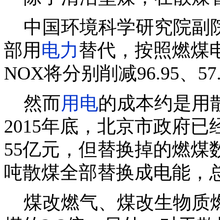
中国环境科学研究院副院
部用
电力
替代，按照燃煤
NOX将分别削减96.95、57.
然而
用电
的成本约是用
2015年底，北京市政府已
55亿元，但替换掉的燃煤数
吨散煤全部替换成电能，总
煤改燃气、煤改生物质燃