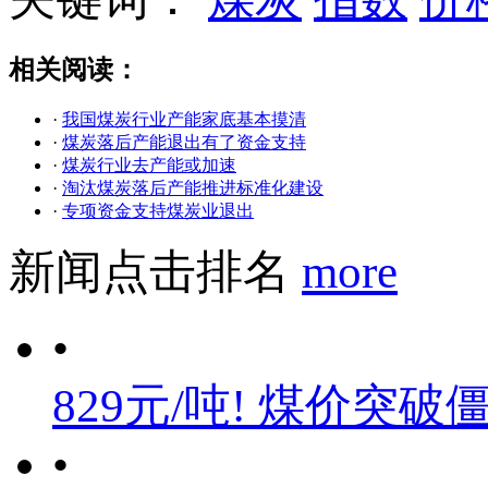
相关阅读：
·
我国煤炭行业产能家底基本摸清
·
煤炭落后产能退出有了资金支持
·
煤炭行业去产能或加速
·
淘汰煤炭落后产能推进标准化建设
·
专项资金支持煤炭业退出
新闻点击排名
more
•
829元/吨! 煤价突破
•