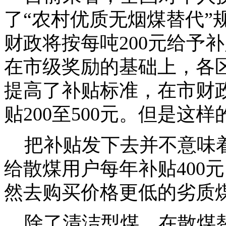
了“农村优质无烟煤替代”
财政将按每吨200元给予
在市级奖励的基础上，各区
提高了补贴标准，在市财政
贴200至500元。但是
把补贴发下去并不意味着
给散煤用户每年补贴400
然去购买价格更低的劣质
除了清洁型煤，在散煤替