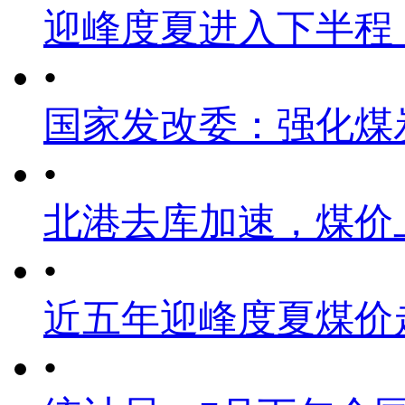
迎峰度夏进入下半程
•
国家发改委：强化煤
•
北港去库加速，煤价
•
近五年迎峰度夏煤价
•