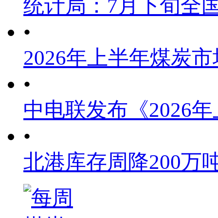
统计局：7月下旬全
•
2026年上半年煤炭
•
中电联发布《2026
•
北港库存周降200万