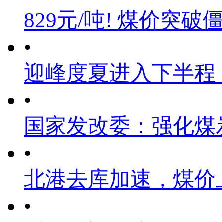
829元/吨! 煤价突破
•
迎峰度夏进入下半程
•
国家发改委：强化煤
•
北港去库加速，煤价
•