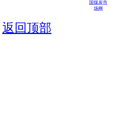
京ICP备0
返回顶部