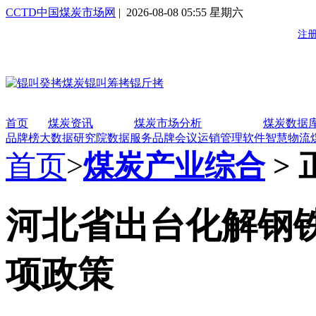
CCTD中国煤炭市场网
| 2026-08-08 05:55 星期六
首页
煤炭资讯
煤炭市场分析
煤炭数据
品牌榜
大数据研究院
数据服务
品牌会议
运销管理软件
智慧物流
首页
>
煤炭产业综合
> 
河北省出台化解钢
项政策