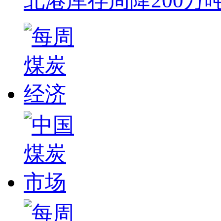
北港库存周降200万