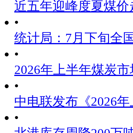
近五年迎峰度夏煤价
•
统计局：7月下旬全
•
2026年上半年煤炭
•
中电联发布《2026
•