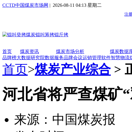
CCTD中国煤炭市场网
| 2026-08-11 04:13 星期二
首页
煤炭资讯
煤炭市场分析
煤炭数据
品牌榜
大数据研究院
数据服务
品牌会议
运销管理软件
智慧物流
首页
>
煤炭产业综合
> 
河北省将严查煤矿“
来源：中国煤炭报