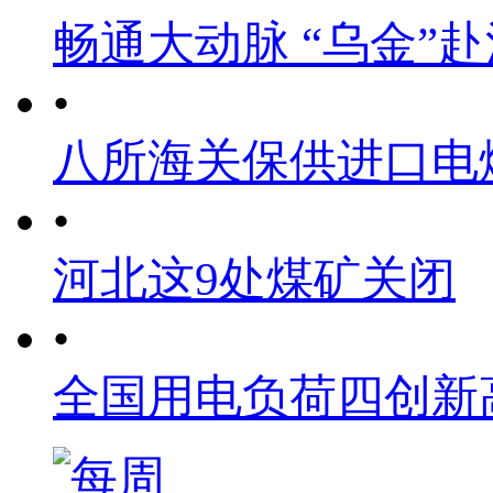
畅通大动脉 “乌金”
•
八所海关保供进口电
•
河北这9处煤矿关闭
•
全国用电负荷四创新