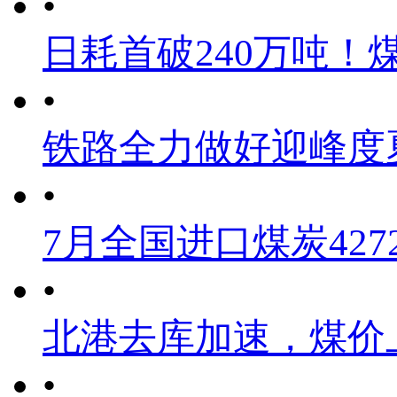
•
日耗首破240万吨！
•
铁路全力做好迎峰度
•
7月全国进口煤炭4272
•
北港去库加速，煤价
•