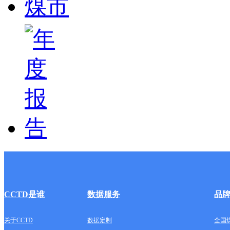
CCTD是谁
数据服务
品
关于CCTD
数据定制
全国