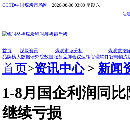
CCTD中国煤炭市场网
| 2026-08-08 03:00 星期六
首页
煤炭资讯
煤炭市场分析
煤炭数据
品牌榜
大数据研究院
数据服务
品牌会议
运销管理软件
智慧物流
首页
>
资讯中心
>
新闻
1-8月国企利润同比
继续亏损