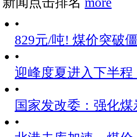
新闻点击排名
more
•
829元/吨! 煤价突破
•
迎峰度夏进入下半程
•
国家发改委：强化煤
•