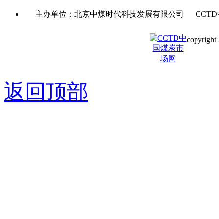
主办单位：北京中煤时代科技发展有限公司 CCTD
copyright 
京ICP备0
返回顶部