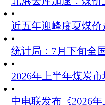
北港去库加速，煤价
•
近五年迎峰度夏煤价
•
统计局：7月下旬全
•
2026年上半年煤炭
•
中电联发布《2026