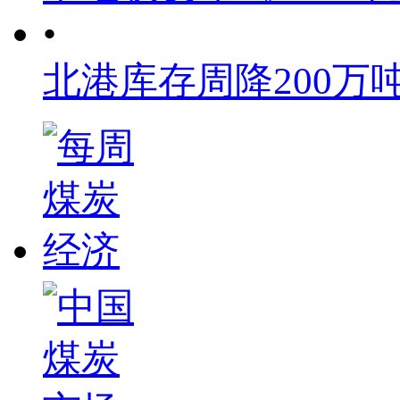
•
北港库存周降200万