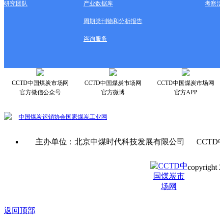
研究团队
产业数据库
考察
周期类刊物和分析报告
咨询服务
CCTD中国煤炭市场网
CCTD中国煤炭市场网
CCTD中国煤炭市场网
官方微信公众号
官方微博
官方APP
中国煤炭运销协会
国家煤炭工业网
主办单位：北京中煤时代科技发展有限公司 CCTD
copyright 
京ICP备0
返回顶部