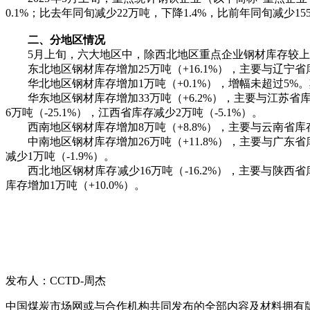
0.1%；比去年同旬减少22万吨，下降1.4%，比前年同旬减少15
二、分地区情况
5月上旬，六大地区中，除西北地区重点企业钢材库存较上一
东北地区钢材库存增加25万吨（+16.1%），主要与辽宁省库存
华北地区钢材库存增加1万吨（+0.1%），增幅未超过5%。其中
华东地区钢材库存增加33万吨（+6.2%），主要与江苏省库存增
6万吨（-25.1%），江西省库存减少2万吨（-5.1%）。
西南地区钢材库存增加8万吨（+8.8%），主要与云南省库存增
中南地区钢材库存增加26万吨（+11.8%），主要与广东省库存
减少1万吨（-1.9%）。
西北地区钢材库存减少16万吨（-16.2%），主要与陕西省库存
库存增加1万吨（+10.0%）。
发布人：CCTD-周杰
中国煤炭市场网或与合作机构共同发布的全部内容及材料拥有