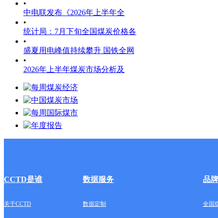
•
中电联发布《2026年上半年全
•
统计局：7月下旬全国煤炭价格各
•
盛夏用电峰值持续攀升 国铁全网
•
2026年上半年煤炭市场分析及
CCTD是谁
数据服务
品
关于CCTD
数据定制
全国