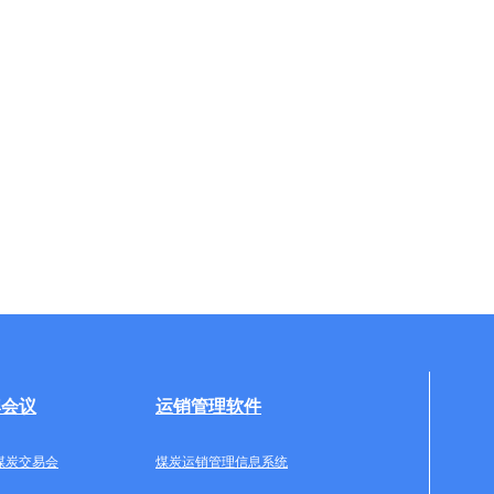
牌会议
运销管理软件
煤炭交易会
煤炭运销管理信息系统