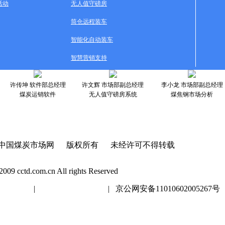
活动
无人值守磅房
筒仓远程装车
智能化自动装车
智慧营销支持
许传坤 软件部总经理
许文辉 市场部副总经理
李小龙 市场部副总经理
煤炭运销软件
无人值守磅房系统
煤焦钢市场分析
中国煤炭市场网 版权所有 未经许可不得转载
2009 cctd.com.cn All rights Reserved
20447号
|
京ICP证020447号
| 京公网安备11010602005267号