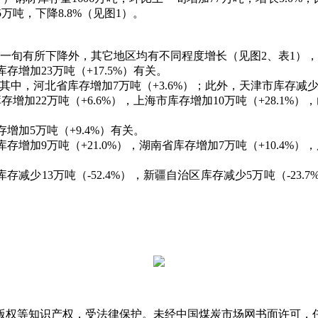
5万吨，下降8.8%（见图1）。
旬有所下降外，其它地区均有不同程度增长（见图2、表1），
增加23万吨（+17.5%）有关。
，河北省库存增加7万吨（+3.6%）；此外，天津市库存减少6万吨
加22万吨（+6.6%），上海市库存增加10万吨（+28.1%）
加5万吨（+9.4%）有关。
增加9万吨（+21.0%），湖南省库存增加7万吨（+10.4%）
减少13万吨（-52.4%），新疆自治区库存减少5万吨（-23.
版权等知识产权，受法律保护。未经中国煤炭市场网书面许可，