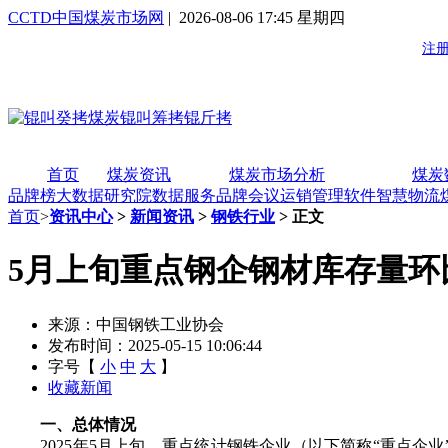
CCTD中国煤炭市场网
| 2026-08-06 17:45 星期四
首页
煤炭资讯
煤炭市场分析
煤炭
品牌榜
大数据研究院
数据服务
品牌会议
运销管理软件
智慧物流
首页
>
资讯中心
>
新闻资讯
>
钢铁行业
> 正文
5月上旬重点钢企钢材库存量环比
来源：中国钢铁工业协会
发布时间：2025-05-15 10:06:44
字号【
小
中
大
】
收藏新闻
一、总体情况
2025年5月上旬，重点统计钢铁企业（以下简称“重点企业”）