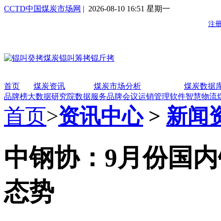
CCTD中国煤炭市场网
| 2026-08-10 16:51 星期一
首页
煤炭资讯
煤炭市场分析
煤炭数据
品牌榜
大数据研究院
数据服务
品牌会议
运销管理软件
智慧物流
首页
>
资讯中心
>
新闻
中钢协：9月份国
态势