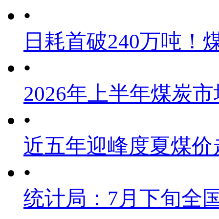
•
日耗首破240万吨！
•
2026年上半年煤炭
•
近五年迎峰度夏煤价
•
统计局：7月下旬全