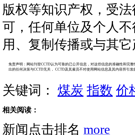
版权等知识产权，受法
可，任何单位及个人不
用、复制传播或与其它
免责声明：网站刊登CCTD认为可靠的已公开信息，对这些信息的准确性和完
出的任何决策与CCTD无关， CCTD及其雇员不对使用网站信息及其内容所引
关键词：
煤炭
指数
价
相关阅读：
新闻点击排名
more