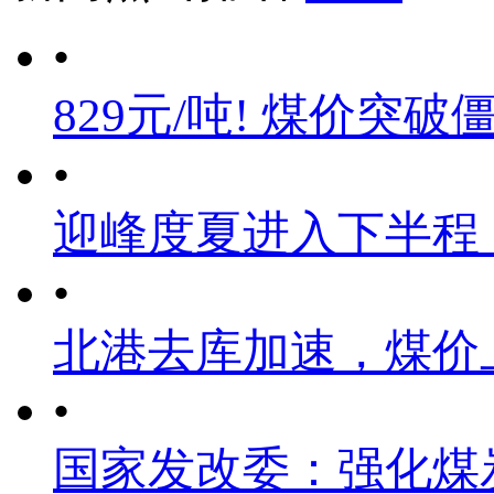
•
829元/吨! 煤价突破
•
迎峰度夏进入下半程
•
北港去库加速，煤价
•
国家发改委：强化煤