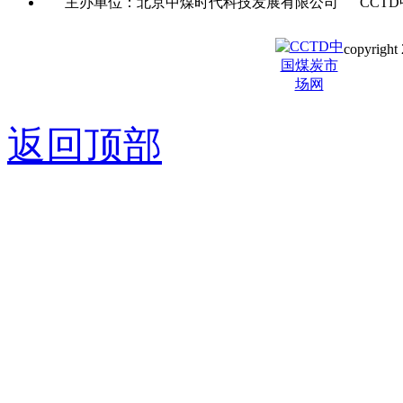
主办单位：北京中煤时代科技发展有限公司 CCTD
copyright 
京ICP备0
返回顶部