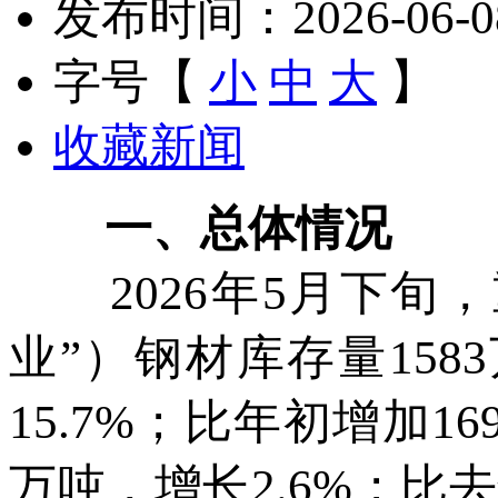
发布时间：2026-06-08 
字号【
小
中
大
】
收藏新闻
一、总体情况
2026年5月下旬，
业”）钢材库存量158
15.7%；比年初增加1
万吨，增长2.6%；比