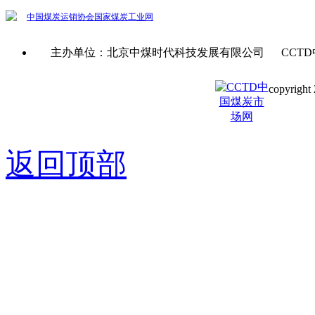
中国煤炭运销协会
国家煤炭工业网
主办单位：北京中煤时代科技发展有限公司 CCTD
copyright 
京ICP备0
返回顶部