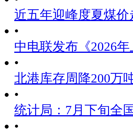
近五年迎峰度夏煤价
•
中电联发布《2026
•
北港库存周降200万
•
统计局：7月下旬全
•