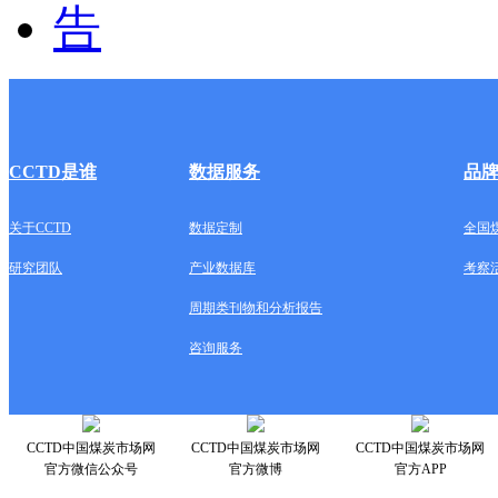
CCTD是谁
数据服务
品
关于CCTD
数据定制
全国
研究团队
产业数据库
考察
周期类刊物和分析报告
咨询服务
CCTD中国煤炭市场网
CCTD中国煤炭市场网
CCTD中国煤炭市场网
官方微信公众号
官方微博
官方APP