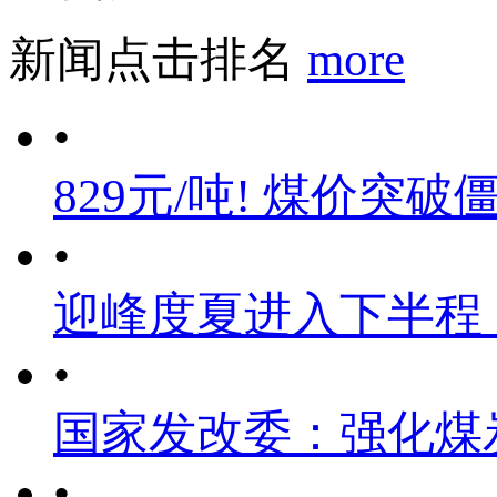
新闻点击排名
more
•
829元/吨! 煤价突破
•
迎峰度夏进入下半程
•
国家发改委：强化煤
•