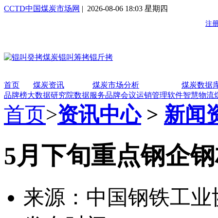
CCTD中国煤炭市场网
| 2026-08-06 18:03 星期四
首页
煤炭资讯
煤炭市场分析
煤炭数据
品牌榜
大数据研究院
数据服务
品牌会议
运销管理软件
智慧物流
首页
>
资讯中心
>
新闻
5月下旬重点钢企钢
来源：中国钢铁工业