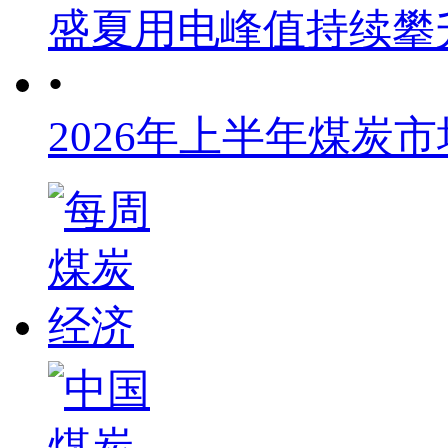
盛夏用电峰值持续攀
•
2026年上半年煤炭