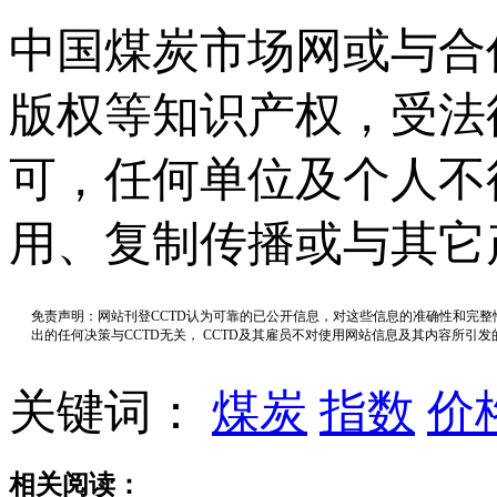
中国煤炭市场网或与合
版权等知识产权，受法
可，任何单位及个人不
用、复制传播或与其它
免责声明：网站刊登CCTD认为可靠的已公开信息，对这些信息的准确性和完
出的任何决策与CCTD无关， CCTD及其雇员不对使用网站信息及其内容所引
关键词：
煤炭
指数
价
相关阅读：