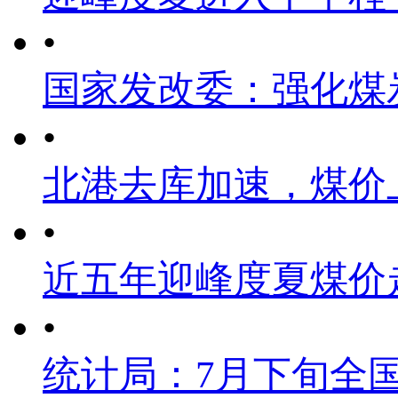
•
国家发改委：强化煤
•
北港去库加速，煤价
•
近五年迎峰度夏煤价
•
统计局：7月下旬全