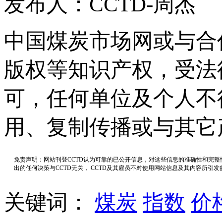
发布人：CCTD-周杰
中国煤炭市场网或与合
版权等知识产权，受法
可，任何单位及个人不
用、复制传播或与其它
免责声明：网站刊登CCTD认为可靠的已公开信息，对这些信息的准确性和完
出的任何决策与CCTD无关， CCTD及其雇员不对使用网站信息及其内容所引
关键词：
煤炭
指数
价