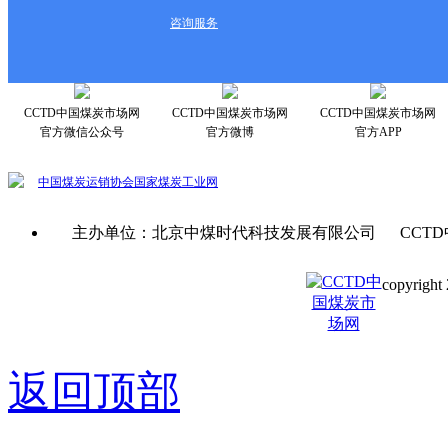
咨询服务
CCTD中国煤炭市场网
CCTD中国煤炭市场网
CCTD中国煤炭市场网
官方微信公众号
官方微博
官方APP
中国煤炭运销协会
国家煤炭工业网
主办单位：北京中煤时代科技发展有限公司 CCTD
copyright 
京ICP备0
返回顶部