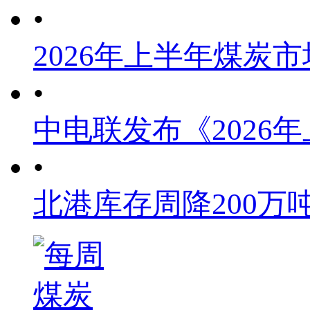
•
2026年上半年煤炭
•
中电联发布《2026
•
北港库存周降200万