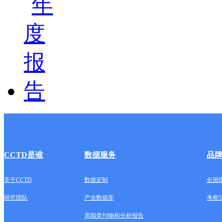
CCTD是谁
数据服务
品
关于CCTD
数据定制
全国
研究团队
产业数据库
考察
周期类刊物和分析报告