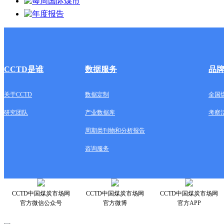
CCTD是谁
数据服务
品
关于CCTD
数据定制
全国
研究团队
产业数据库
考察
周期类刊物和分析报告
咨询服务
CCTD中国煤炭市场网
CCTD中国煤炭市场网
CCTD中国煤炭市场网
官方微信公众号
官方微博
官方APP