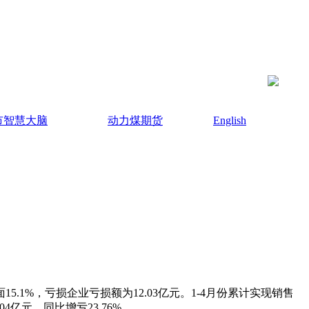
市智慧大脑
动力煤期货
English
15.1%，亏损企业亏损额为12.03亿元。1-4月份累计实现销售
04亿元，同比增亏23.76%。