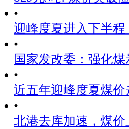
•
迎峰度夏进入下半程
•
国家发改委：强化煤
•
近五年迎峰度夏煤价
•
北港去库加速，煤价