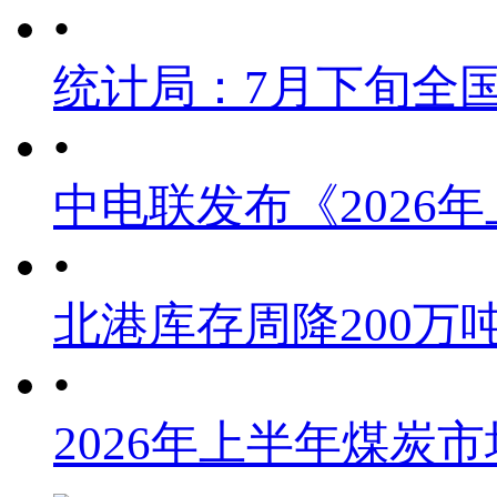
•
统计局：7月下旬全
•
中电联发布《2026
•
北港库存周降200万
•
2026年上半年煤炭