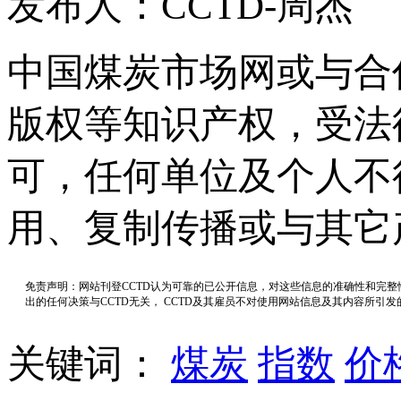
发布人：CCTD-周杰
中国煤炭市场网或与合
版权等知识产权，受法
可，任何单位及个人不
用、复制传播或与其它
免责声明：网站刊登CCTD认为可靠的已公开信息，对这些信息的准确性和完
出的任何决策与CCTD无关， CCTD及其雇员不对使用网站信息及其内容所引
关键词：
煤炭
指数
价