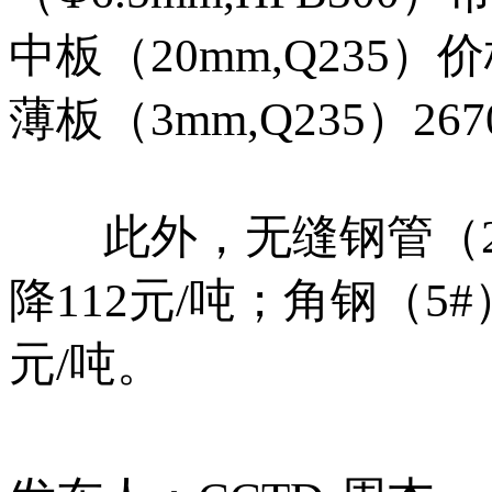
中板（20mm,Q235）
薄板（3mm,Q235）26
此外，无缝钢管（219*
降112元/吨；角钢（5
元/吨。