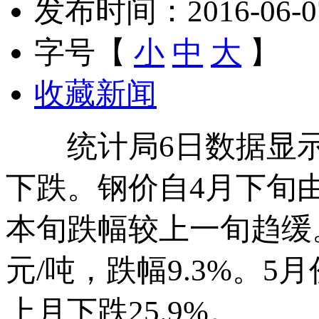
发布时间：2016-06-07 
字号【
小
中
大
】
收藏新闻
统计局6日数据显示
下跌。钢价自4月下旬
本旬跌幅较上一旬趋缓
元/吨，跌幅9.3%。5
上月下跌25.9%。