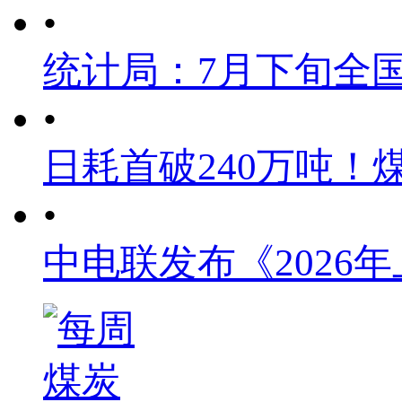
•
统计局：7月下旬全
•
日耗首破240万吨！
•
中电联发布《2026