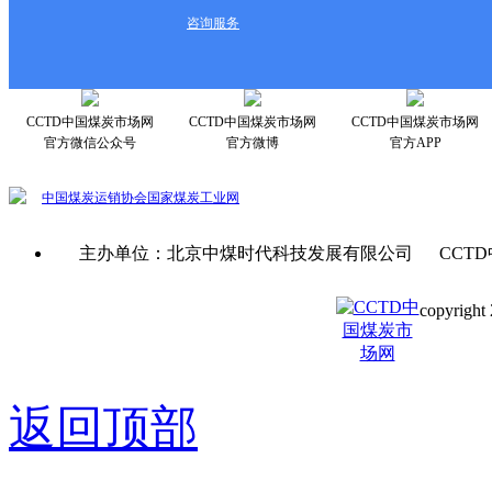
咨询服务
CCTD中国煤炭市场网
CCTD中国煤炭市场网
CCTD中国煤炭市场网
官方微信公众号
官方微博
官方APP
中国煤炭运销协会
国家煤炭工业网
主办单位：北京中煤时代科技发展有限公司 CCTD
copyright 
京ICP备0
返回顶部