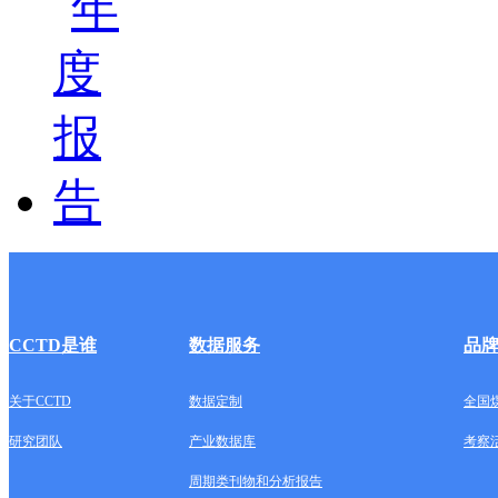
CCTD是谁
数据服务
品
关于CCTD
数据定制
全国
研究团队
产业数据库
考察
周期类刊物和分析报告