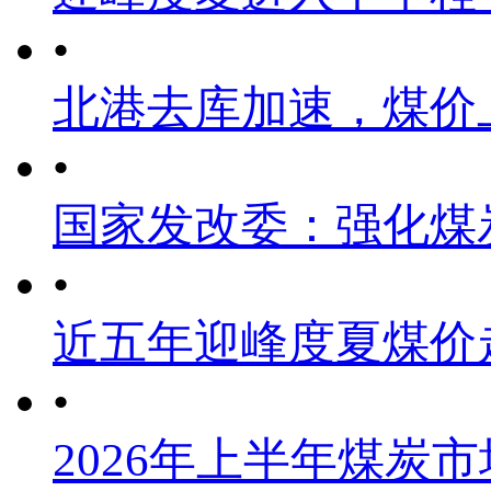
•
北港去库加速，煤价
•
国家发改委：强化煤
•
近五年迎峰度夏煤价
•
2026年上半年煤炭