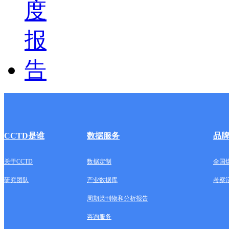
CCTD是谁
数据服务
品
关于CCTD
数据定制
全国
研究团队
产业数据库
考察
周期类刊物和分析报告
咨询服务