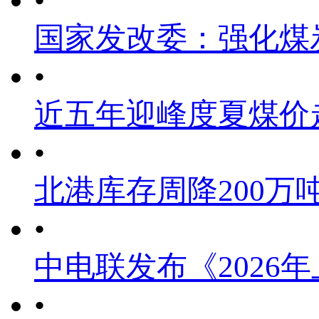
•
国家发改委：强化煤
•
近五年迎峰度夏煤价
•
北港库存周降200万
•
中电联发布《2026
•