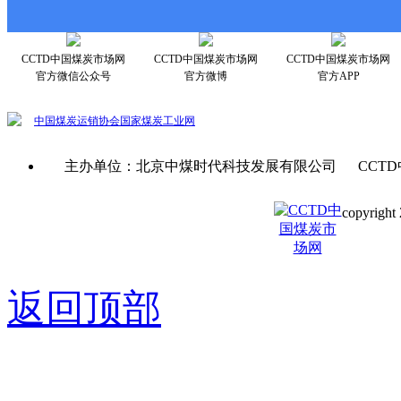
CCTD中国煤炭市场网
CCTD中国煤炭市场网
CCTD中国煤炭市场网
官方微信公众号
官方微博
官方APP
中国煤炭运销协会
国家煤炭工业网
主办单位：北京中煤时代科技发展有限公司 CCTD
copyright 
京ICP备0
返回顶部