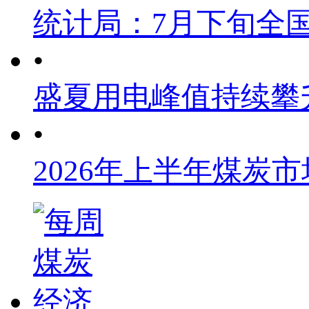
统计局：7月下旬全
•
盛夏用电峰值持续攀
•
2026年上半年煤炭