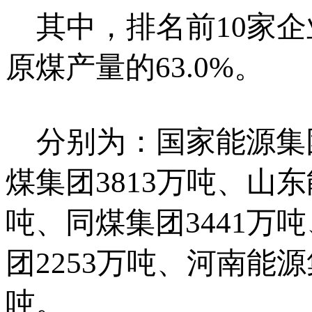
其中，排名前10家企
原煤产量的63.0%。
分别为：国家能源集团1
煤集团3813万吨、山东
吨、同煤集团3441万
团2253万吨、河南能源
吨。