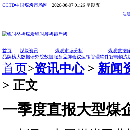
CCTD中国煤炭市场网
| 2026-08-07 01:26 星期五
首页
煤炭资讯
煤炭市场分析
煤炭数据
品牌榜
大数据研究院
数据服务
品牌会议
运销管理软件
智慧物流
首页
>
资讯中心
>
新闻
> 正文
一季度直报大型煤企原