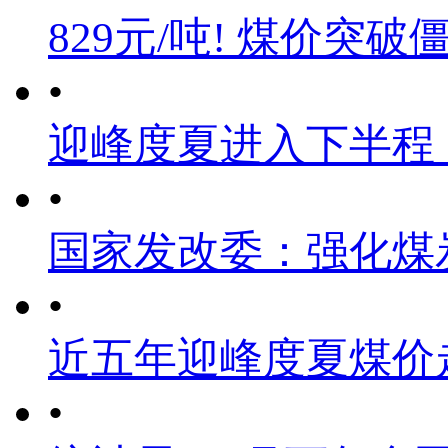
829元/吨! 煤价突破
•
迎峰度夏进入下半程
•
国家发改委：强化煤
•
近五年迎峰度夏煤价
•