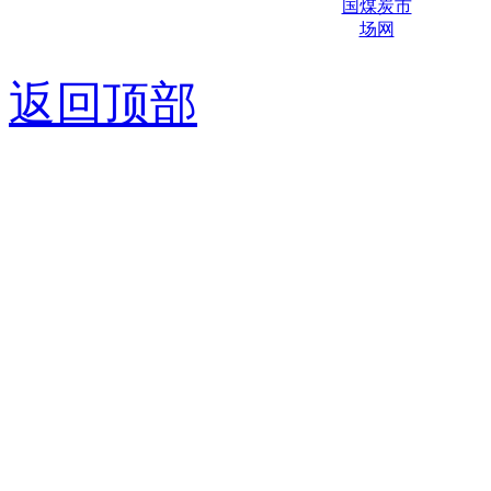
京ICP备0
返回顶部