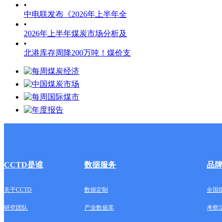
•
中电联发布《2026年上半年全
•
2026年上半年煤炭市场分析及
•
北港库存周降200万吨！煤价支
CCTD是谁
数据服务
品
关于CCTD
数据定制
全国
研究团队
产业数据库
考察