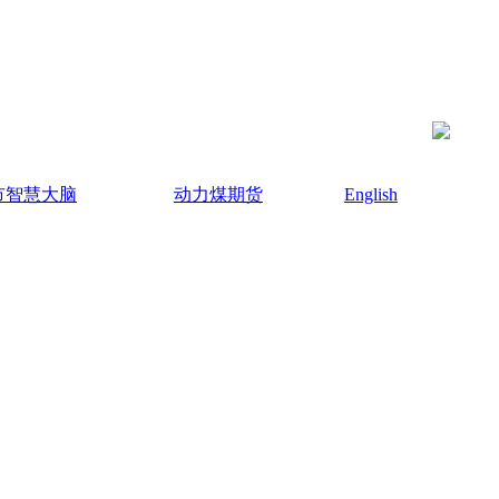
市智慧大脑
动力煤期货
English