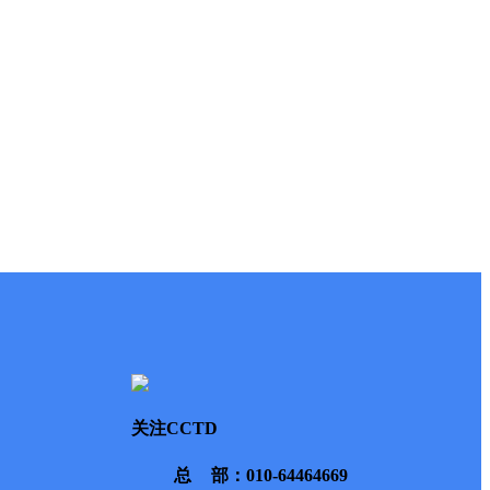
关注CCTD
总部
：010-64464669