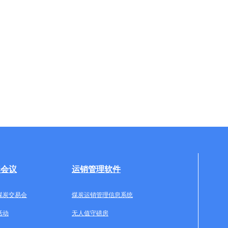
牌会议
运销管理软件
煤炭交易会
煤炭运销管理信息系统
活动
无人值守磅房