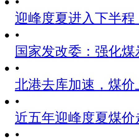
•
迎峰度夏进入下半程
•
国家发改委：强化煤
•
北港去库加速，煤价
•
近五年迎峰度夏煤价
•