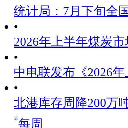
统计局：7月下旬全
•
2026年上半年煤炭
•
中电联发布《2026
•
北港库存周降200万