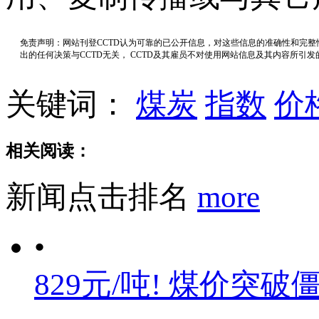
免责声明：网站刊登CCTD认为可靠的已公开信息，对这些信息的准确性和完
出的任何决策与CCTD无关， CCTD及其雇员不对使用网站信息及其内容所引
关键词：
煤炭
指数
价
相关阅读：
新闻点击排名
more
•
829元/吨! 煤价突破