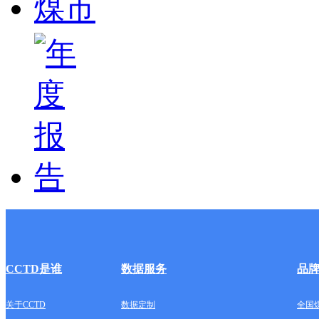
CCTD是谁
数据服务
品
关于CCTD
数据定制
全国