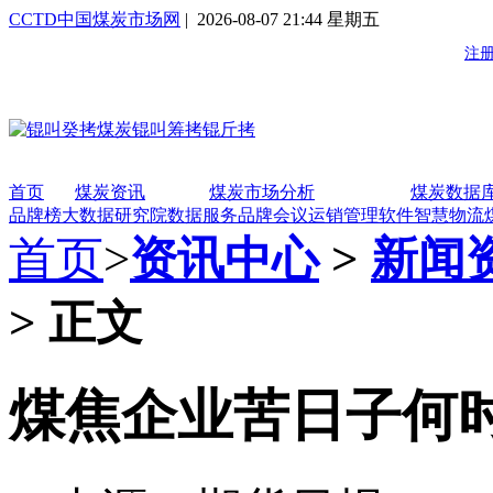
CCTD中国煤炭市场网
| 2026-08-07 21:44 星期五
首页
煤炭资讯
煤炭市场分析
煤炭数据
品牌榜
大数据研究院
数据服务
品牌会议
运销管理软件
智慧物流
首页
>
资讯中心
>
新闻
> 正文
煤焦企业苦日子何