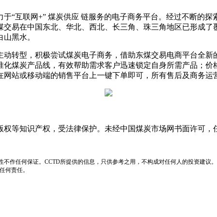
于“互联网+” 煤炭供应 链服务的电子商务平台。经过不断的
煤交易在中国东北、华北、西北、长三角、珠三角地区已形成了
白山黑水。
，主动转型，积极尝试煤炭电子商务，借助东煤交易电商平台全新
准化煤炭产品线，有效帮助需求客户迅速锁定自身所需产品；价
在网站或移动端的销售平台上一键下单即可，所有售后及商务运
版权等知识产权，受法律保护。未经中国煤炭市场网书面许可，
性不作任何保证。CCTD所提供的信息，只供参考之用，不构成对任何人的投资建议。
负任何责任。