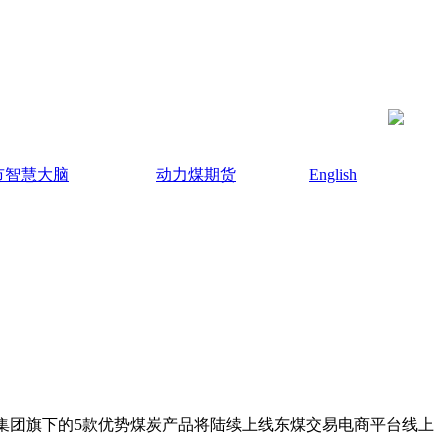
市智慧大脑
动力煤期货
English
煤集团旗下的5款优势煤炭产品将陆续上线东煤交易电商平台线上