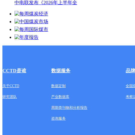
中电联发布《2026年上半年全
CCTD是谁
数据服务
品
关于CCTD
数据定制
全国
研究团队
产业数据库
考察
周期类刊物和分析报告
咨询服务