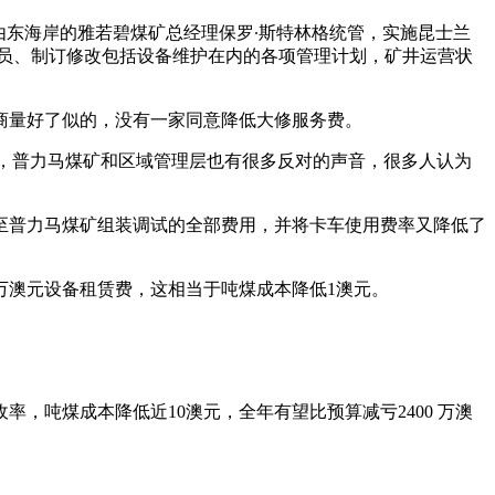
由东海岸的雅若碧煤矿总经理保罗∙斯特林格统管，实施昆士兰
人员、制订修改包括设备维护在内的各项管理计划，矿井运营状
。
量好了似的，没有一家同意降低大修服务费。
，普力马煤矿和区域管理层也有很多反对的声音，很多人认为
至普力马煤矿组装调试的全部费用，并将卡车使用费率又降低了
万澳元设备租赁费，这相当于吨煤成本降低1澳元。
吨煤成本降低近10澳元，全年有望比预算减亏2400 万澳