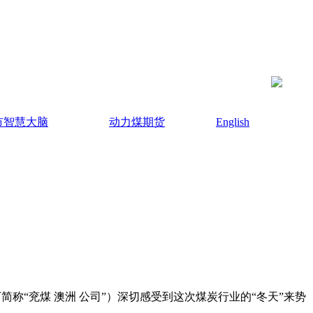
市智慧大脑
动力煤期货
English
下简称“兖煤 澳洲 公司”）深切感受到这次煤炭行业的“冬天”来势