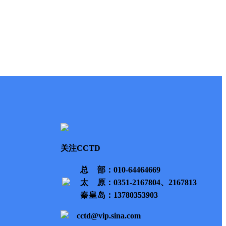
关注CCTD
总部
：010-64464669
太原
：0351-2167804、2167813
秦皇岛
：13780353903
cctd@vip.sina.com