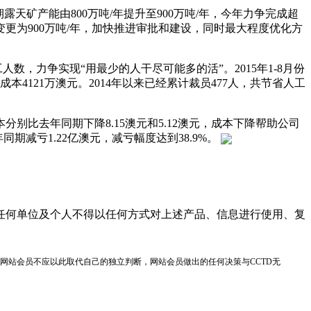
矿产能由800万吨/年提升至900万吨/年，今年力争完成超
变更为900万吨/年，加快推进审批和建设，同时最大程度优化方
，力争实现“用最少的人干尽可能多的活”。2015年1-8月份
本4121万澳元。2014年以来已经累计裁员477人，共节省人工
比去年同期下降8.15澳元和5.12澳元，成本下降帮助公司
期减亏1.22亿澳元，减亏幅度达到38.9%。
任何单位及个人不得以任何方式对上述产品、信息进行使用、复
网站会员不应以此取代自己的独立判断，网站会员做出的任何决策与CCTD无