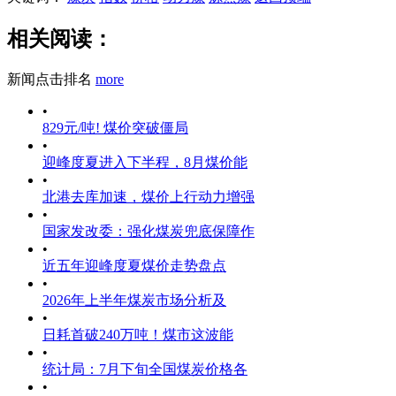
相关阅读：
新闻点击排名
more
•
829元/吨! 煤价突破僵局
•
迎峰度夏进入下半程，8月煤价能
•
北港去库加速，煤价上行动力增强
•
国家发改委：强化煤炭兜底保障作
•
近五年迎峰度夏煤价走势盘点
•
2026年上半年煤炭市场分析及
•
日耗首破240万吨！煤市这波能
•
统计局：7月下旬全国煤炭价格各
•