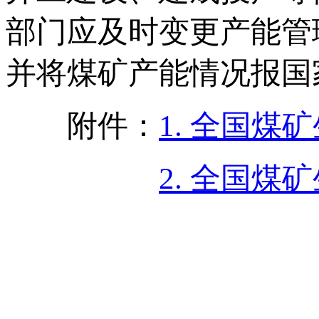
部门应及时变更产能管
并将煤矿产能情况报国
附件：
1. 全国
2. 全国