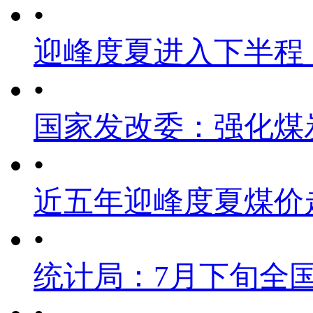
•
迎峰度夏进入下半程
•
国家发改委：强化煤
•
近五年迎峰度夏煤价
•
统计局：7月下旬全