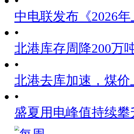
•
中电联发布《2026
•
北港库存周降200万
•
北港去库加速，煤价
•
盛夏用电峰值持续攀