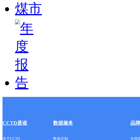
CCTD是谁
数据服务
品
关于CCTD
数据定制
全国