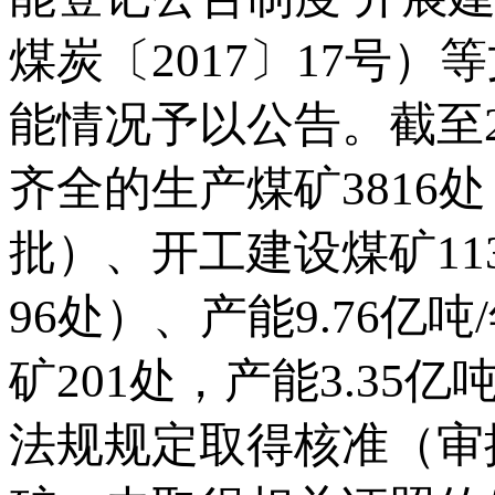
煤炭〔2017〕17号
能情况予以公告。截至2
齐全的生产煤矿3816处
批）、开工建设煤矿1
96处）、产能9.76
矿201处，产能3.3
法规规定取得核准（审