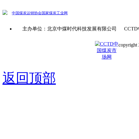
中国煤炭运销协会
国家煤炭工业网
主办单位：北京中煤时代科技发展有限公司 CCTD
copyright 
京ICP备0
返回顶部