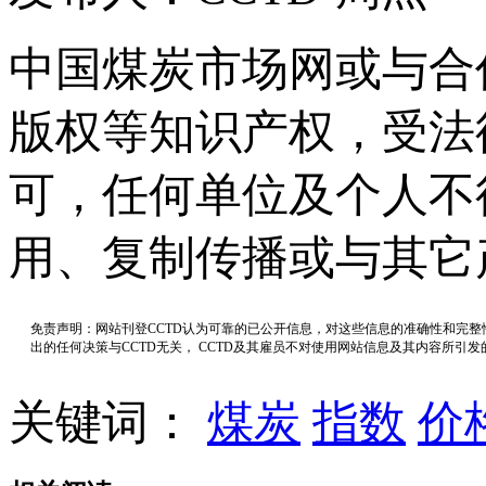
中国煤炭市场网或与合
版权等知识产权，受法
可，任何单位及个人不
用、复制传播或与其它
免责声明：网站刊登CCTD认为可靠的已公开信息，对这些信息的准确性和完
出的任何决策与CCTD无关， CCTD及其雇员不对使用网站信息及其内容所引
关键词：
煤炭
指数
价