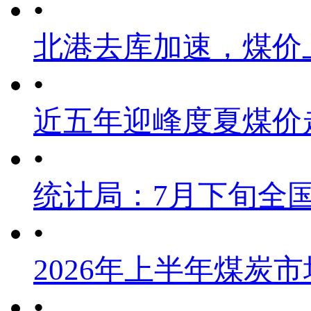
•
北港去库加速，煤价
•
近五年迎峰度夏煤价
•
统计局：7月下旬全
•
2026年上半年煤炭
•