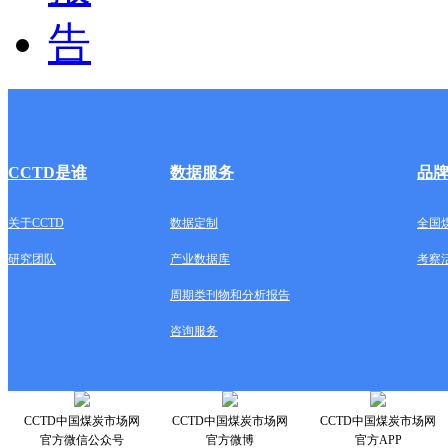
CCTD是谁
数据服务
品
关于CCTD
数据定制
全国
研究团队
产业数据库
考察
周期类刊物和分析报告
咨询服务
CCTD中国煤炭市场网
CCTD中国煤炭市场网
CCTD中国煤炭市场网
官方微信公众号
官方微博
官方APP