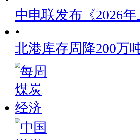
中电联发布《2026
•
北港库存周降200万