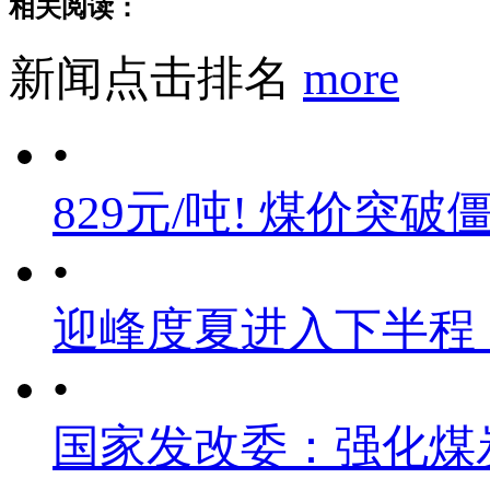
相关阅读：
新闻点击排名
more
•
829元/吨! 煤价突破
•
迎峰度夏进入下半程
•
国家发改委：强化煤