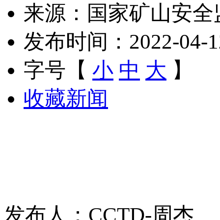
来源：国家矿山安全
发布时间：2022-04-12 
字号【
小
中
大
】
收藏新闻
发布人：CCTD-周杰