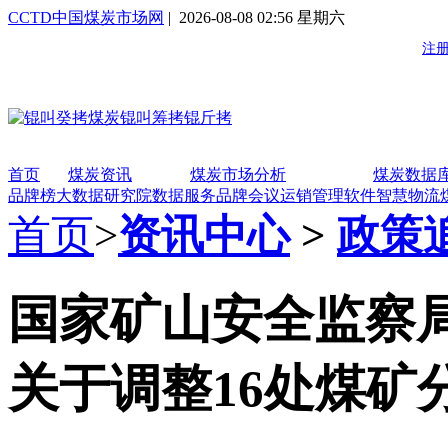
CCTD中国煤炭市场网
| 2026-08-08 02:56 星期六
首页
煤炭资讯
煤炭市场分析
煤炭数据
品牌榜
大数据研究院
数据服务
品牌会议
运销管理软件
智慧物流
首页
>
资讯中心
>
政策
国家矿山安全监察
关于调整16处煤矿