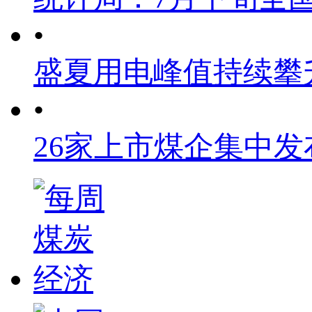
•
盛夏用电峰值持续攀
•
26家上市煤企集中