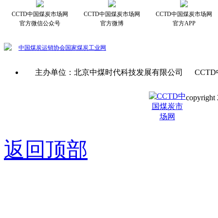
CCTD中国煤炭市场网
CCTD中国煤炭市场网
CCTD中国煤炭市场网
官方微信公众号
官方微博
官方APP
中国煤炭运销协会
国家煤炭工业网
主办单位：北京中煤时代科技发展有限公司 CCTD
copyright 
京ICP备0
返回顶部