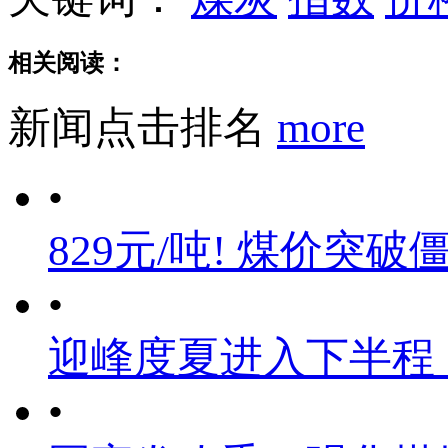
相关阅读：
新闻点击排名
more
•
829元/吨! 煤价突破
•
迎峰度夏进入下半程
•