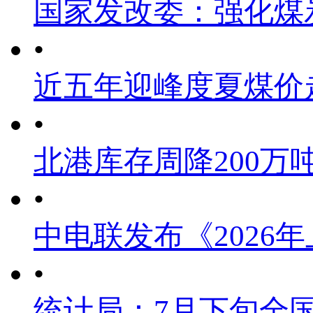
国家发改委：强化煤
•
近五年迎峰度夏煤价
•
北港库存周降200万
•
中电联发布《2026
•
统计局：7月下旬全