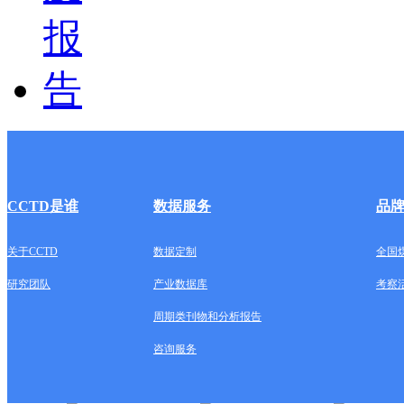
CCTD是谁
数据服务
品
关于CCTD
数据定制
全国
研究团队
产业数据库
考察
周期类刊物和分析报告
咨询服务