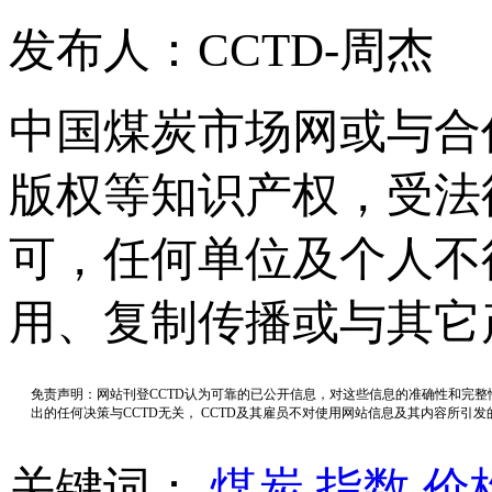
发布人：CCTD-周杰
中国煤炭市场网或与合
版权等知识产权，受法
可，任何单位及个人不
用、复制传播或与其它
免责声明：网站刊登CCTD认为可靠的已公开信息，对这些信息的准确性和完
出的任何决策与CCTD无关， CCTD及其雇员不对使用网站信息及其内容所引
关键词：
煤炭
指数
价