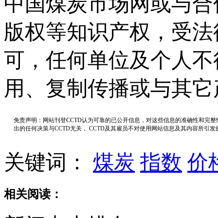
中国煤炭市场网或与合
版权等知识产权，受法
可，任何单位及个人不
用、复制传播或与其它
免责声明：网站刊登CCTD认为可靠的已公开信息，对这些信息的准确性和完
出的任何决策与CCTD无关， CCTD及其雇员不对使用网站信息及其内容所引
关键词：
煤炭
指数
价
相关阅读：