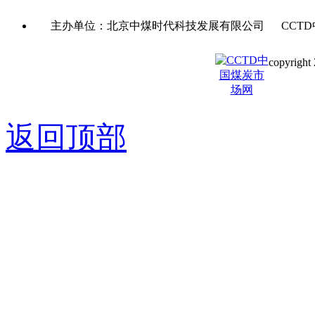
主办单位：北京中煤时代科技发展有限公司 CCTD
copyright 
京ICP备0
返回顶部