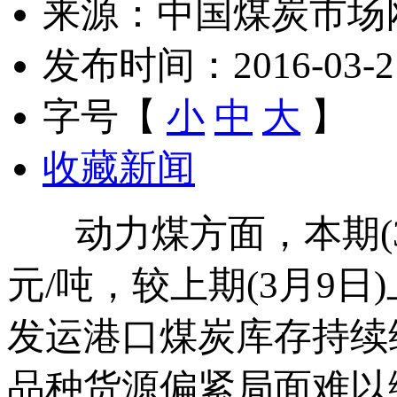
来源：中国煤炭市场
发布时间：2016-03-21 
字号【
小
中
大
】
收藏新闻
动力煤方面，本期(3月
元/吨，较上期(3月9
发运港口煤炭库存持续
品种货源偏紧局面难以