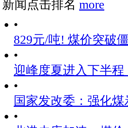
新闻点击排名
more
•
829元/吨! 煤价突破
•
迎峰度夏进入下半程
•
国家发改委：强化煤
•