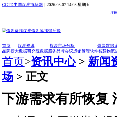
CCTD中国煤炭市场网
| 2026-08-07 14:03 星期五
首页
煤炭资讯
煤炭市场分析
煤炭数据
品牌榜
大数据研究院
数据服务
品牌会议
运销管理软件
智慧物流
首页
>
资讯中心
>
新闻
场
> 正文
下游需求有所恢复 