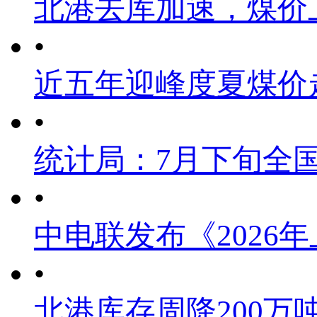
北港去库加速，煤价
•
近五年迎峰度夏煤价
•
统计局：7月下旬全
•
中电联发布《2026
•
北港库存周降200万