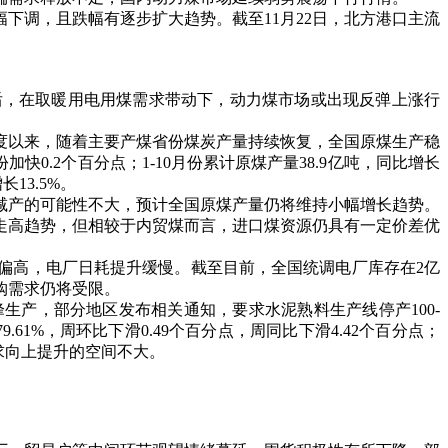
调，且跌幅有逐步扩大趋势。截至11月22日，北方港口主流
，在取暖用电用煤需求带动下，动力煤市场或出现反弹上涨行
以来，随着主要产煤省份煤炭产量持续恢复，全国原煤生产稳
快0.2个百分点；1-10月份累计原煤产量38.9亿吨，同比增长
13.5%。
产的可能性不大，预计全国原煤产量仍将维持小幅增长趋势。
走高趋势，但相较于内贸煤而言，进口煤资源仍具有一定价差优
高，电厂日耗提升缓慢。截至目前，全国统调电厂库存在2亿
购需求仍将受限。
产，部分地区发布相关通知，要求水泥熟料生产线停产100-
1%，周环比下滑0.49个百分点，周同比下滑4.42个百分点；
需求向上提升的空间不大。