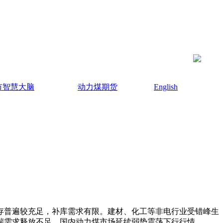
市智慧大脑
动力煤期货
English
存普遍较充足，补库需求有限。建材、化工等非电行业受错峰生
端需求释放不足，国内动力煤市场延续弱势震荡下行行情。