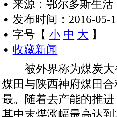
来源：鄂尔多斯生活
发布时间：2016-05-17 
字号【
小
中
大
】
收藏新闻
被外界称为煤炭大省
煤田与陕西神府煤田合
最。随着去产能的推进
其中末煤涨幅最高达到2