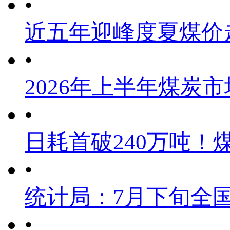
•
近五年迎峰度夏煤价
•
2026年上半年煤炭
•
日耗首破240万吨！
•
统计局：7月下旬全
•