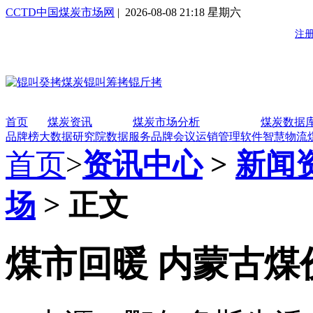
CCTD中国煤炭市场网
| 2026-08-08 21:18 星期六
首页
煤炭资讯
煤炭市场分析
煤炭数据
品牌榜
大数据研究院
数据服务
品牌会议
运销管理软件
智慧物流
首页
>
资讯中心
>
新闻
场
> 正文
煤市回暖 内蒙古煤