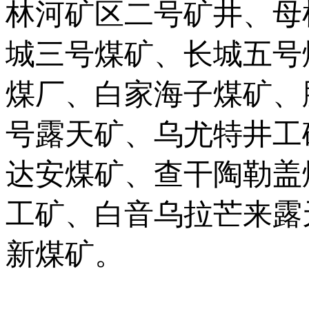
林河矿区二号矿井、母
城三号煤矿、长城五号
煤厂、白家海子煤矿、
号露天矿、乌尤特井工
达安煤矿、查干陶勒盖
工矿、白音乌拉芒来露
新煤矿。