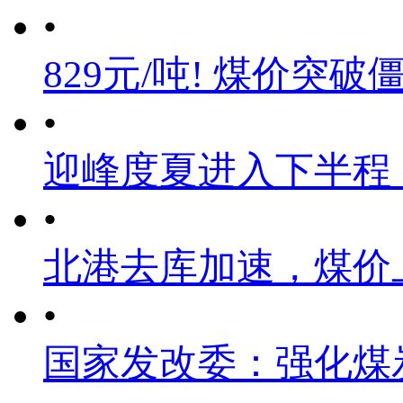
•
829元/吨! 煤价突破
•
迎峰度夏进入下半程
•
北港去库加速，煤价
•
国家发改委：强化煤