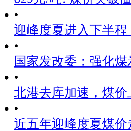
•
迎峰度夏进入下半程
•
国家发改委：强化煤
•
北港去库加速，煤价
•
近五年迎峰度夏煤价