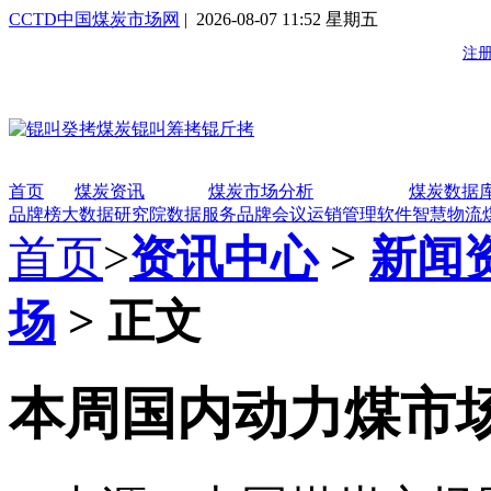
CCTD中国煤炭市场网
| 2026-08-07 11:52 星期五
首页
煤炭资讯
煤炭市场分析
煤炭数据
品牌榜
大数据研究院
数据服务
品牌会议
运销管理软件
智慧物流
首页
>
资讯中心
>
新闻
场
> 正文
本周国内动力煤市