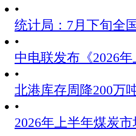
•
统计局：7月下旬全
•
中电联发布《2026
•
北港库存周降200万
•
2026年上半年煤炭