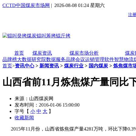
CCTD中国煤炭市场网
| 2026-08-08 01:24 星期六
首页
煤炭资讯
煤炭市场分析
煤炭
品牌榜
大数据研究院
数据服务
品牌会议
运销管理软件
智慧物流
首页
>
资讯中心
>
新闻资讯
>
煤炭行业
>
国内煤炭
>
炼焦煤市
山西省前11月炼焦煤产量同比下
来源：山西煤炭网
发布时间：2016-01-06 15:00:00
字号【
小
中
大
】
收藏新闻
2015年11月份，山西省炼焦煤产量4281万吨，环比下降0.3%