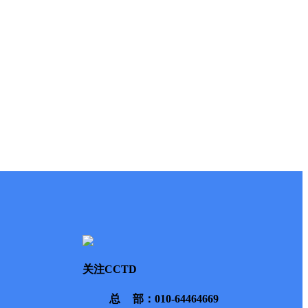
关注CCTD
总部
：010-64464669