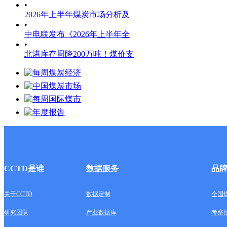
•
2026年上半年煤炭市场分析及
•
中电联发布《2026年上半年全
•
北港库存周降200万吨！煤价支
CCTD是谁
数据服务
品
关于CCTD
数据定制
全国
研究团队
产业数据库
考察