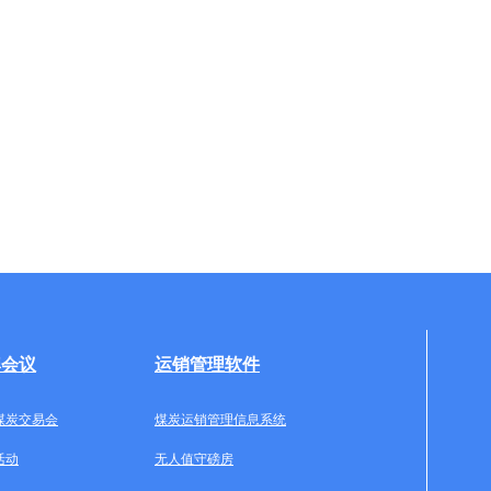
牌会议
运销管理软件
煤炭交易会
煤炭运销管理信息系统
活动
无人值守磅房