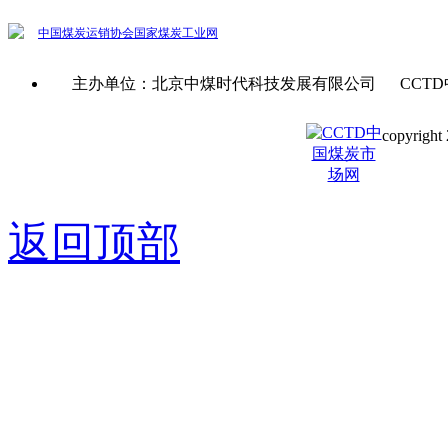
中国煤炭运销协会
国家煤炭工业网
主办单位：北京中煤时代科技发展有限公司 CCTD
copyright 
京ICP备0
返回顶部