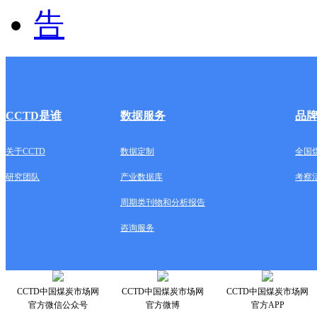
CCTD是谁
数据服务
品
关于CCTD
数据定制
全国
研究团队
产业数据库
考察
周期类刊物和分析报告
咨询服务
CCTD中国煤炭市场网
CCTD中国煤炭市场网
CCTD中国煤炭市场网
官方微信公众号
官方微博
官方APP