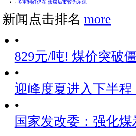
·
多重利好仍在 焦煤后市较为乐观
新闻点击排名
more
•
829元/吨! 煤价突破
•
迎峰度夏进入下半程
•
国家发改委：强化煤