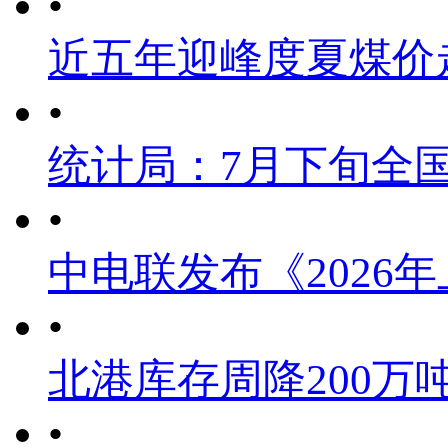
•
近五年迎峰度夏煤价
•
统计局：7月下旬全
•
中电联发布《2026
•
北港库存周降200万
•