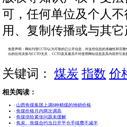
可，任何单位及个人不
用、复制传播或与其它
免责声明：网站刊登CCTD认为可靠的已公开信息，对这些信息的准确性和完
出的任何决策与CCTD无关， CCTD及其雇员不对使用网站信息及其内容所引
关键词：
煤炭
指数
价
相关阅读：
·
山西焦煤集团上调8种精煤的地销价格
·
焦煤价格月内两次调高
·
焦煤供给紧张问题未缓解
·
焦炭、焦煤合约当日开平仓手续费不减半