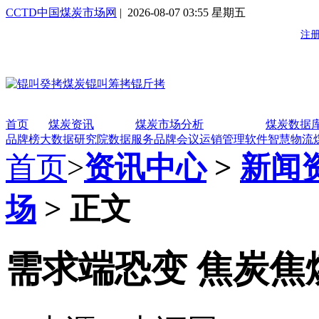
CCTD中国煤炭市场网
| 2026-08-07 03:55 星期五
首页
煤炭资讯
煤炭市场分析
煤炭数据
品牌榜
大数据研究院
数据服务
品牌会议
运销管理软件
智慧物流
首页
>
资讯中心
>
新闻
场
> 正文
需求端恐变 焦炭焦