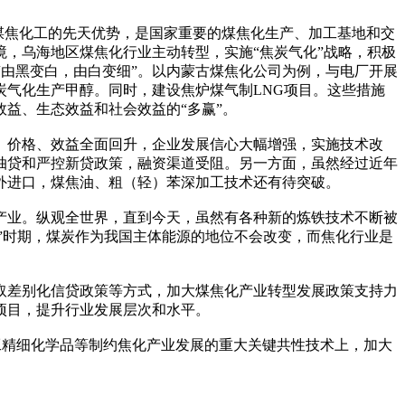
煤焦化工的先天优势，是国家重要的煤焦化生产、加工基地和交
，乌海地区煤焦化行业主动转型，实施“焦炭气化”战略，积极
“由黑变白，由白变细”。以内蒙古煤焦化公司为例，与电厂开展
气化生产甲醇。同时，建设焦炉煤气制LNG项目。这些措施
益、生态效益和社会效益的“多赢”。
、价格、效益全面回升，企业发展信心大幅增强，实施技术改
取抽贷和严控新贷政策，融资渠道受阻。另一方面，虽然经过近年
外进口，煤焦油、粗（轻）苯深加工技术还有待突破。
产业。纵观全世界，直到今天，虽然有各种新的炼铁技术不断被
”时期，煤炭作为我国主体能源的地位不会改变，而焦化行业是
取差别化信贷政策等方式，加大煤焦化产业转型发展政策支持力
项目，提升行业发展层次和水平。
工精细化学品等制约焦化产业发展的重大关键共性技术上，加大