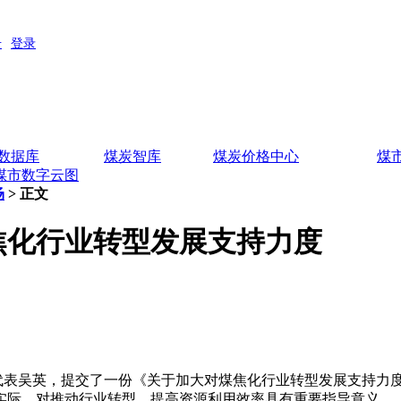
数据库
煤炭智库
煤炭价格中心
煤
煤市数字云图
场
> 正文
焦化行业转型发展支持力度
表吴英，提交了一份《关于加大对煤焦化行业转型发展支持力
实际，对推动行业转型、提高资源利用效率具有重要指导意义。