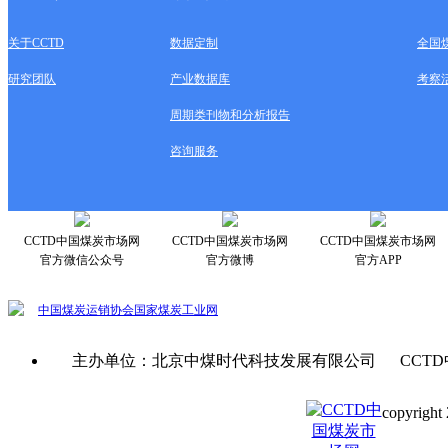
关于CCTD
数据定制
全国
研究团队
产业数据库
考察
周期类刊物和分析报告
咨询服务
CCTD中国煤炭市场网
CCTD中国煤炭市场网
CCTD中国煤炭市场网
官方微信公众号
官方微博
官方APP
中国煤炭运销协会
国家煤炭工业网
主办单位：北京中煤时代科技发展有限公司 CCTD
copyright 
京ICP备0