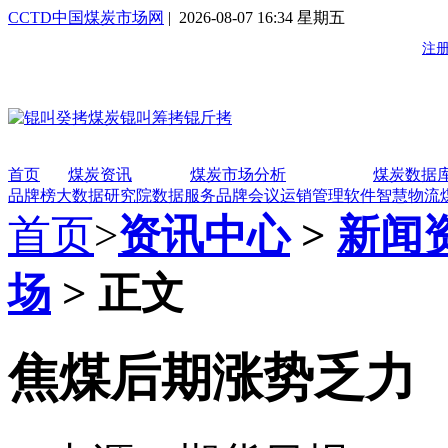
CCTD中国煤炭市场网
| 2026-08-07 16:34 星期五
首页
煤炭资讯
煤炭市场分析
煤炭数据
品牌榜
大数据研究院
数据服务
品牌会议
运销管理软件
智慧物流
首页
>
资讯中心
>
新闻
场
> 正文
焦煤后期涨势乏力