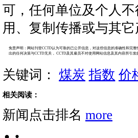
可，任何单位及个人不
用、复制传播或与其它
免责声明：网站刊登CCTD认为可靠的已公开信息，对这些信息的准确性和完
出的任何决策与CCTD无关， CCTD及其雇员不对使用网站信息及其内容所引
关键词：
煤炭
指数
价
相关阅读：
新闻点击排名
more
•