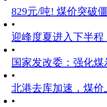
829元/吨! 煤价突破
•
迎峰度夏进入下半程
•
国家发改委：强化煤
•
北港去库加速，煤价
•