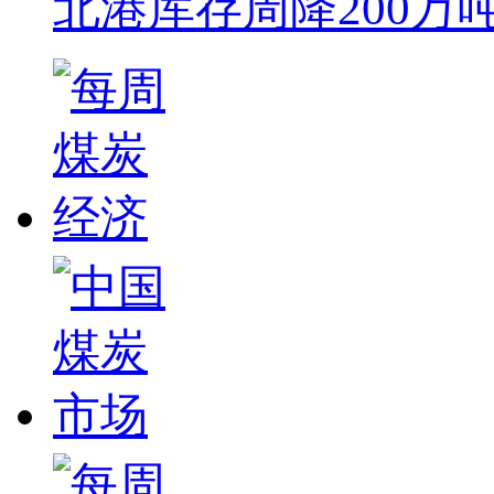
北港库存周降200万