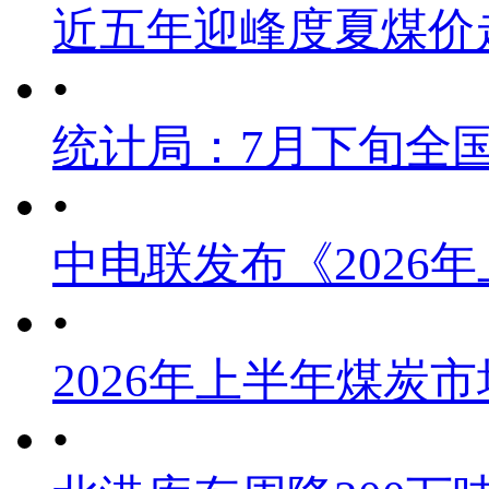
近五年迎峰度夏煤价
•
统计局：7月下旬全
•
中电联发布《2026
•
2026年上半年煤炭
•