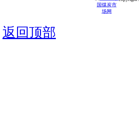
京ICP备0
返回顶部