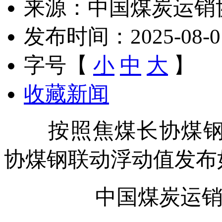
来源：中国煤炭运销
发布时间：2025-08-01 
字号【
小
中
大
】
收藏新闻
按照焦煤长协煤钢联动
协煤钢联动浮动值发布
中国煤炭运销