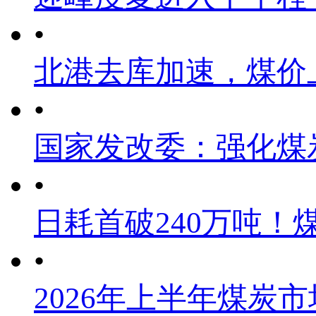
•
北港去库加速，煤价
•
国家发改委：强化煤
•
日耗首破240万吨！
•
2026年上半年煤炭