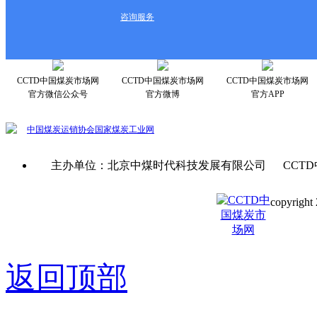
咨询服务
CCTD中国煤炭市场网
CCTD中国煤炭市场网
CCTD中国煤炭市场网
官方微信公众号
官方微博
官方APP
中国煤炭运销协会
国家煤炭工业网
主办单位：北京中煤时代科技发展有限公司 CCTD
copyright 
京ICP备0
返回顶部