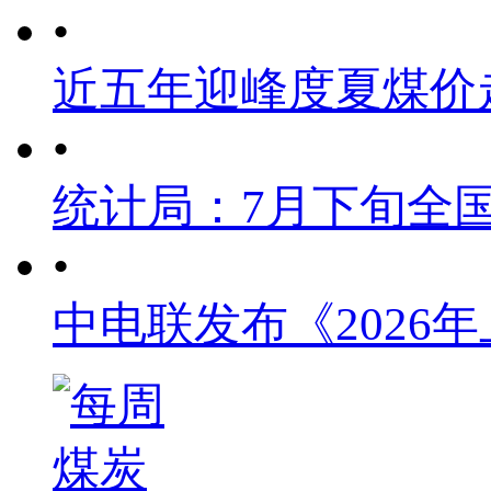
•
近五年迎峰度夏煤价
•
统计局：7月下旬全
•
中电联发布《2026