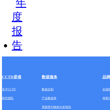
CCTD是谁
数据服务
品
关于CCTD
数据定制
全国
研究团队
产业数据库
考察
周期类刊物和分析报告