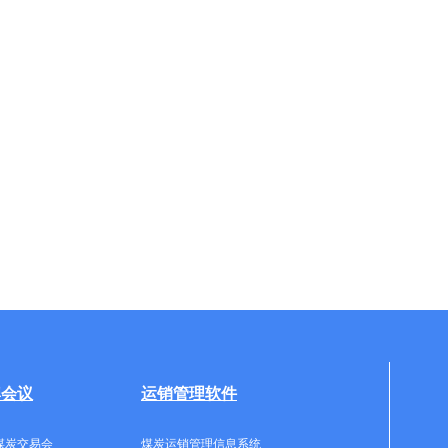
牌会议
运销管理软件
煤炭交易会
煤炭运销管理信息系统