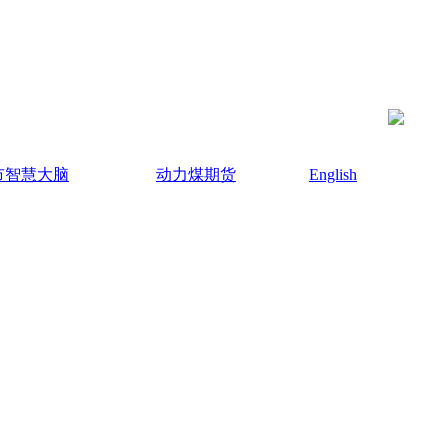
市智慧大脑
动力煤期货
English