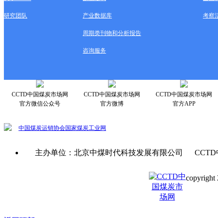
研究团队
产业数据库
考察
周期类刊物和分析报告
咨询服务
CCTD中国煤炭市场网
CCTD中国煤炭市场网
CCTD中国煤炭市场网
官方微信公众号
官方微博
官方APP
中国煤炭运销协会
国家煤炭工业网
主办单位：北京中煤时代科技发展有限公司 CCTD
copyright 
京ICP备0