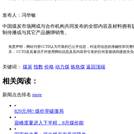
发布人：冯华敏
中国煤炭市场网或与合作机构共同发布的全部内容及材料拥有
制传播或与其它产品捆绑销售。
免责声明：网站刊登CCTD认为可靠的已公开信息，对这些信息的准确性和完整
关， CCTD及其雇员不对使用网站信息及其内容所引发的任何直接或间接损失
关键词：
煤炭
指数
价格
动力煤
炼焦煤
返回顶端
相关阅读：
新闻点击排名
more
•
829元/吨! 煤价突破僵局
•
迎峰度夏进入下半程，8月煤价能
•