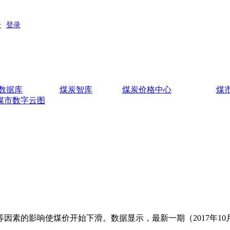
数据库
煤炭智库
煤炭价格中心
煤
煤市数字云图
的影响使煤价开始下滑。数据显示，最新一期（2017年10月18