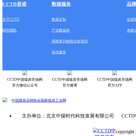
CCTD是谁
数据服务
品
关于CCTD
数据定制
全国
研究团队
产业数据库
考察
周期类刊物和分析报告
咨询服务
CCTD中国煤炭市场网
CCTD中国煤炭市场网
CCTD中国煤炭市场网
官方微信公众号
官方微博
官方APP
中国煤炭运销协会
国家煤炭工业网
主办单位：北京中煤时代科技发展有限公司 CCTD
copyright 